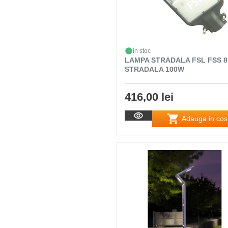
in stoc
LAMPA STRADALA FSL FSS 8
STRADALA 100W
416,00 lei
Adauga in cos