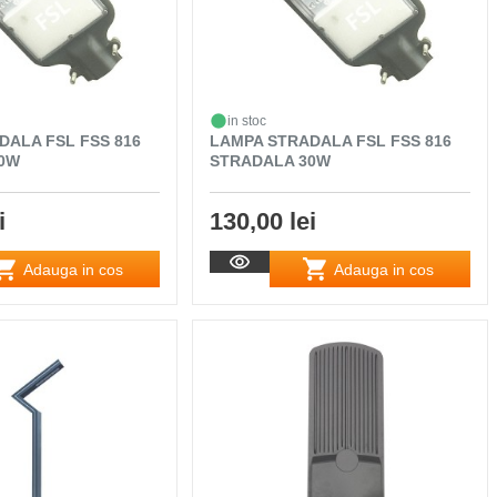
in stoc
DALA FSL FSS 816
LAMPA STRADALA FSL FSS 816
0W
STRADALA 30W
i
130,00 lei
Adauga in cos
Adauga in cos