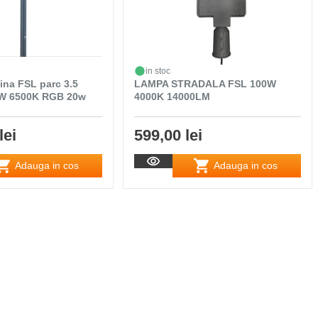
in stoc
ina FSL parc 3.5
LAMPA STRADALA FSL 100W
0W 6500K RGB 20w
4000K 14000LM
lei
599,00 lei
Adauga in cos
Adauga in cos