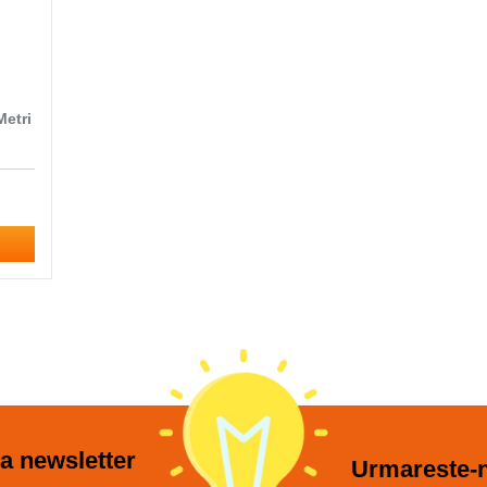
Metri
a newsletter
Urmareste-n