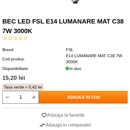
BEC LED FSL E14 LUMANARE MAT C38
7W 3000K
Brand:
FSL
E14 LUMANARE MAT C38 7W
Cod produs:
3000K
Disponibilitate:
in stoc
15,20 lei
Taxa verde:
+ 0,42 lei
ADAUGA IN COS
Adauga la favorite
Adauga in comparator