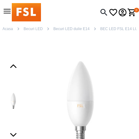
0
Acasa
Becuri LED
Becuri LED dulie E14
BEC LED FSL E14 L