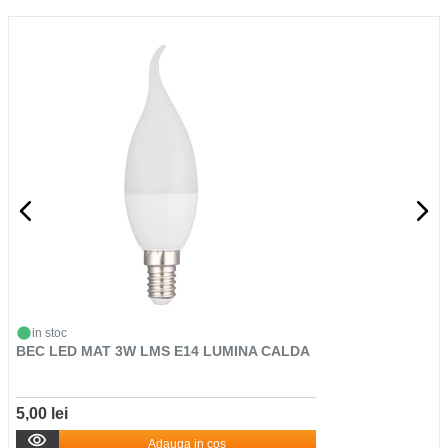
in stoc
BEC LED MAT 3W LMS E14 LUMINA CALDA
5,00 lei
Adauga in cos