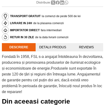
Distribuie:
TRANSPORT GRATUIT
la comenzi de peste 500 de lei
LIVRARE IN 24H
de la plasarea comenzii
IMPORTATOR DIRECT
fara intermediari
RETUR IN 30 ZILE
de la data livrarii comenzii
DESCRIERE
DETALII PRODUS
REVIEWS
Fondată în 1958, FSL s-a angajat întotdeauna în dezvoltarea,
producerea și promovarea produselor de iluminat ecologice
și economisitoare de energie.Produsele sunt exportate în
peste 120 de țări și regiuni din întreaga lume. Angajamentul
de garanție pentru cel puțin doi ani, dacă există vreo
problemă în perioada de garanție, înlocuiți noul produs în loc
de reparare!
Din aceeasi categorie