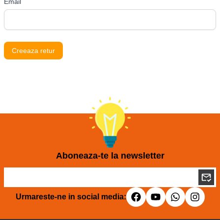
Email
Creeaza retur
Aboneaza-te la newsletter
Urmareste-ne in social media: