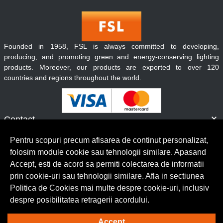
Founded in 1958, FSL is always committed to developing,
producing, and promoting green and energy-conserving lighting
products. Moreover, our products are exported to over 120
countries and regions throughout the world.
Contact
Informatii
Pentru scopuri precum afisarea de continut personalizat,
Servicii clienti
folosim module cookie sau tehnologii similare. Apasand
Accept, esti de acord sa permiti colectarea de informatii
prin cookie-uri sau tehnologii similare. Afla in sectiunea
© Copyright 2026 Lumilux.
Toate drepturile rezervate.
Politica de Cookies mai multe despre cookie-uri, inclusiv
despre posibilitatea retragerii acordului.
Solutie eCommerce
powered by
Accept