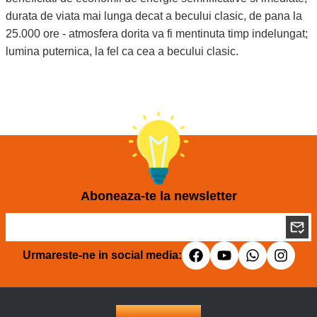
durata de viata mai lunga decat a becului clasic, de pana la
25.000 ore - atmosfera dorita va fi mentinuta timp indelungat;
lumina puternica, la fel ca cea a becului clasic.
Aboneaza-te la newsletter
Urmareste-ne in social media: