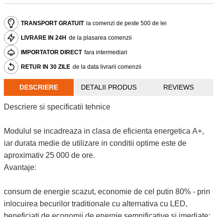
TRANSPORT GRATUIT
la comenzi de peste 500 de lei
LIVRARE IN 24H
de la plasarea comenzii
IMPORTATOR DIRECT
fara intermediari
RETUR IN 30 ZILE
de la data livrarii comenzii
DESCRIERE
DETALII PRODUS
REVIEWS
Descriere si specificatii tehnice
Modulul se incadreaza in clasa de eficienta energetica A+,
iar durata medie de utilizare in conditii optime este de
aproximativ 25 000 de ore.
Avantaje:
consum de energie scazut, economie de cel putin 80% - prin
inlocuirea becurilor traditionale cu alternativa cu LED,
beneficiati de economii de energie semnificative si imediate;