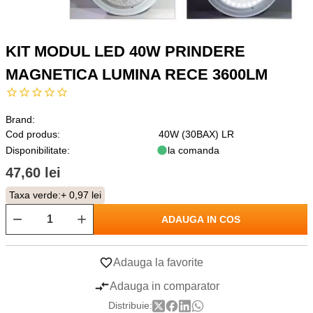
KIT MODUL LED 40W PRINDERE
MAGNETICA LUMINA RECE 3600LM
Brand:
Cod produs:
40W (30BAX) LR
Disponibilitate:
la comanda
47,60 lei
Taxa verde:
+ 0,97 lei
ADAUGA IN COS
Adauga la favorite
Adauga in comparator
Distribuie: