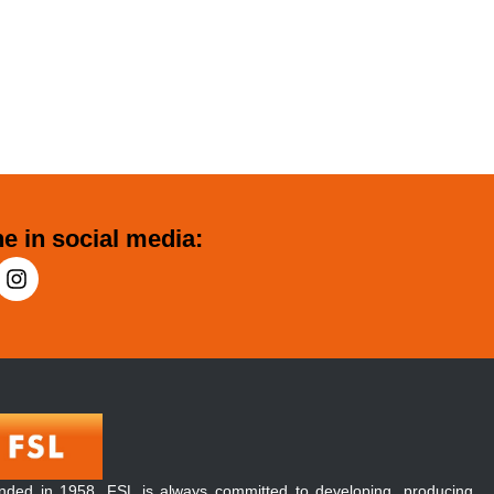
e in social media:
nded in 1958, FSL is always committed to developing, producing,