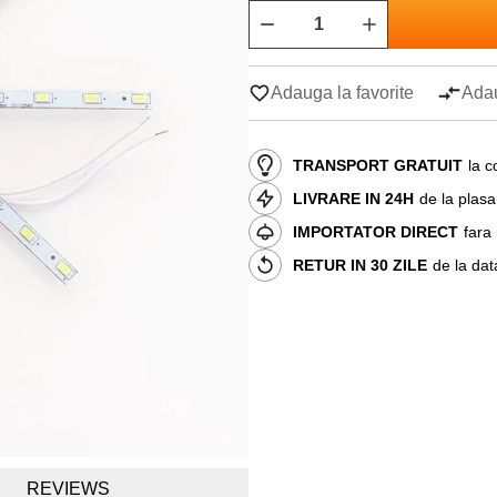
Adauga la favorite
Adau
TRANSPORT GRATUIT
la c
LIVRARE IN 24H
de la plas
IMPORTATOR DIRECT
fara
RETUR IN 30 ZILE
de la dat
REVIEWS