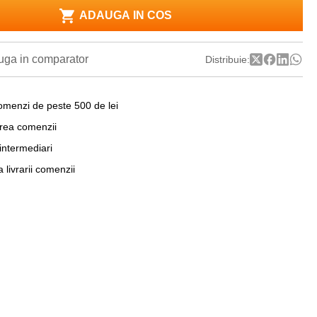
ADAUGA IN COS
ga in comparator
Distribuie:
omenzi de peste 500 de lei
area comenzii
 intermediari
a livrarii comenzii