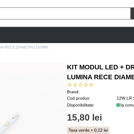
INA RECE DIAMETRU 150MM.
KIT MODUL LED + D
LUMINA RECE DIAM
Brand:
Cod produs:
12W LR 
Disponibilitate:
la com
15,80 lei
Taxa verde:
+ 0,22 lei