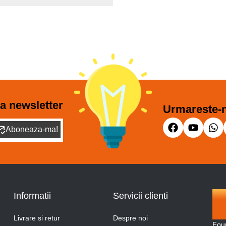
a newsletter
Urmareste-n
Aboneaza-ma!
Informatii
Servicii clienti
Livrare si retur
Despre noi
Fou