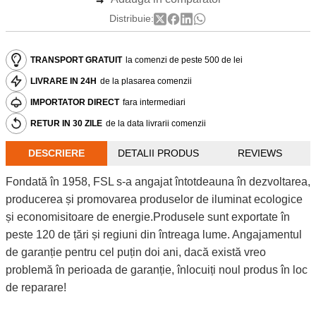
Distribuie:
TRANSPORT GRATUIT
la comenzi de peste 500 de lei
LIVRARE IN 24H
de la plasarea comenzii
IMPORTATOR DIRECT
fara intermediari
RETUR IN 30 ZILE
de la data livrarii comenzii
DESCRIERE
DETALII PRODUS
REVIEWS
Fondată în 1958, FSL s-a angajat întotdeauna în dezvoltarea,
producerea și promovarea produselor de iluminat ecologice
și economisitoare de energie.Produsele sunt exportate în
peste 120 de țări și regiuni din întreaga lume. Angajamentul
de garanție pentru cel puțin doi ani, dacă există vreo
problemă în perioada de garanție, înlocuiți noul produs în loc
de reparare!