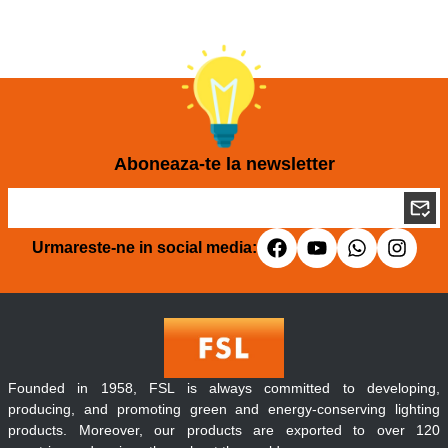
Aboneaza-te la newsletter
Urmareste-ne in social media:
Founded in 1958, FSL is always committed to developing,
producing, and promoting green and energy-conserving lighting
products. Moreover, our products are exported to over 120