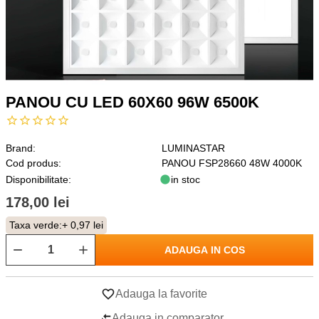
PANOU CU LED 60X60 96W 6500K
Brand:
LUMINASTAR
Cod produs:
PANOU FSP28660 48W 4000K
Disponibilitate:
in stoc
178,00 lei
Taxa verde:
+ 0,97 lei
ADAUGA IN COS
Adauga la favorite
Adauga in comparator