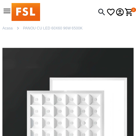
0
Acasa
PANOU CU LED 60X60 96W 6500K