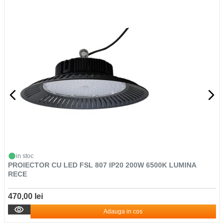
in stoc
PROIECTOR CU LED FSL 807 IP20 200W 6500K LUMINA
RECE
470,00 lei
Adauga in cos