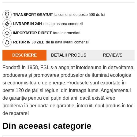
TRANSPORT GRATUIT
la comenzi de peste 500 de lei
LIVRARE IN 24H
de la plasarea comenzii
IMPORTATOR DIRECT
fara intermediari
RETUR IN 30 ZILE
de la data livrarii comenzii
DESCRIERE
DETALII PRODUS
REVIEWS
Fondată în 1958, FSL s-a angajat întotdeauna în dezvoltarea,
producerea și promovarea produselor de iluminat ecologice
și economisitoare de energie.Produsele sunt exportate în
peste 120 de țări și regiuni din întreaga lume. Angajamentul
de garanție pentru cel puțin doi ani, dacă există vreo
problemă în perioada de garanție, înlocuiți noul produs în loc
de reparare!
Din aceeasi categorie