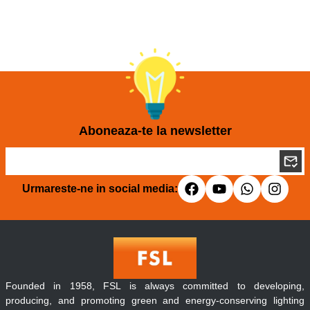
Aboneaza-te la newsletter
Urmareste-ne in social media:
Founded in 1958, FSL is always committed to developing,
producing, and promoting green and energy-conserving lighting