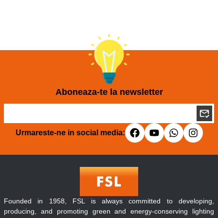
Aboneaza-te la newsletter
Urmareste-ne in social media:
Founded in 1958, FSL is always committed to developing,
producing, and promoting green and energy-conserving lighting