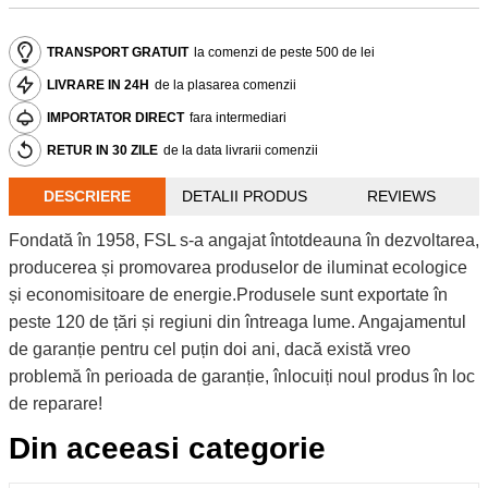
TRANSPORT GRATUIT
la comenzi de peste 500 de lei
LIVRARE IN 24H
de la plasarea comenzii
IMPORTATOR DIRECT
fara intermediari
RETUR IN 30 ZILE
de la data livrarii comenzii
DESCRIERE
DETALII PRODUS
REVIEWS
Fondată în 1958, FSL s-a angajat întotdeauna în dezvoltarea,
producerea și promovarea produselor de iluminat ecologice
și economisitoare de energie.Produsele sunt exportate în
peste 120 de țări și regiuni din întreaga lume. Angajamentul
de garanție pentru cel puțin doi ani, dacă există vreo
problemă în perioada de garanție, înlocuiți noul produs în loc
de reparare!
Din aceeasi categorie