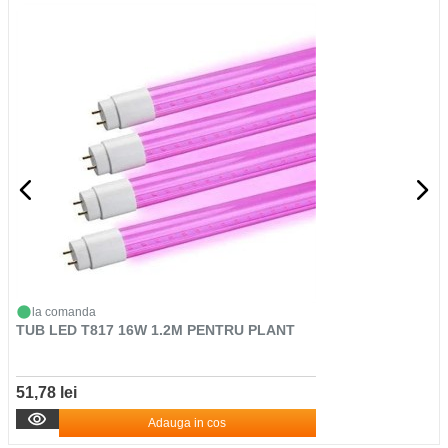
la comanda
TUB LED T817 16W 1.2M PENTRU PLANT
51,78 lei
Adauga in cos