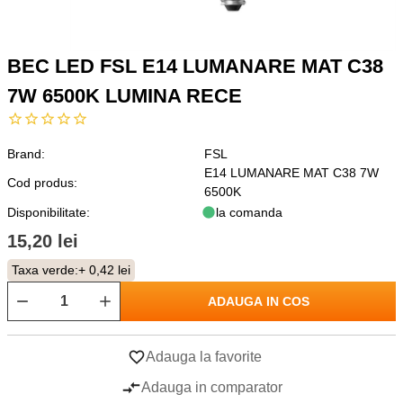
BEC LED FSL E14 LUMANARE MAT C38
7W 6500K LUMINA RECE
Brand:
FSL
E14 LUMANARE MAT C38 7W
Cod produs:
6500K
Disponibilitate:
la comanda
15,20 lei
Taxa verde:
+ 0,42 lei
ADAUGA IN COS
Adauga la favorite
Adauga in comparator