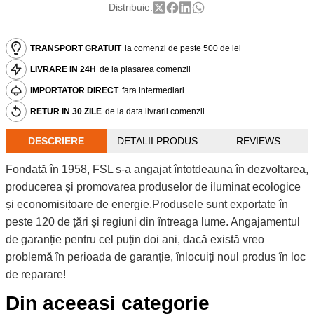
Distribuie:
TRANSPORT GRATUIT
la comenzi de peste 500 de lei
LIVRARE IN 24H
de la plasarea comenzii
IMPORTATOR DIRECT
fara intermediari
RETUR IN 30 ZILE
de la data livrarii comenzii
DESCRIERE
DETALII PRODUS
REVIEWS
Fondată în 1958, FSL s-a angajat întotdeauna în dezvoltarea,
producerea și promovarea produselor de iluminat ecologice
și economisitoare de energie.Produsele sunt exportate în
peste 120 de țări și regiuni din întreaga lume. Angajamentul
de garanție pentru cel puțin doi ani, dacă există vreo
problemă în perioada de garanție, înlocuiți noul produs în loc
de reparare!
Din aceeasi categorie