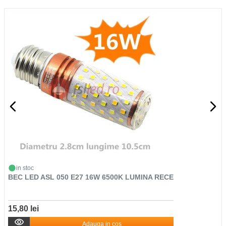
in stoc
BEC LED ASL 050 E27 16W 6500K LUMINA RECE
15,80 lei
Adauga in cos