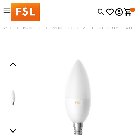
0
Acasa
Becuri LED
Becuri LED dulie E27
BEC LED FSL E14 L