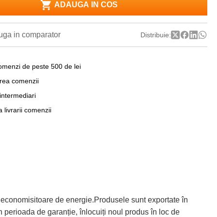
ADAUGA IN COS
ga in comparator
Distribuie:
omenzi de peste 500 de lei
area comenzii
 intermediari
a livrarii comenzii
 economisitoare de energie.Produsele sunt exportate în
 perioada de garanție, înlocuiți noul produs în loc de