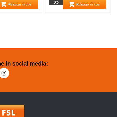
Adauga in cos
Adauga in cos
e in social media: