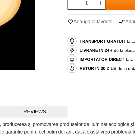
Adauga la favorite
Adau
TRANSPORT GRATUIT
la c
LIVRARE IN 24H
de la plas
IMPORTATOR DIRECT
fara
RETUR IN 30 ZILE
de la dat
REVIEWS
, producerea și promovarea produselor de iluminat ecologice și
e garanție pentru cel puțin doi ani, dacă există vreo problemă în