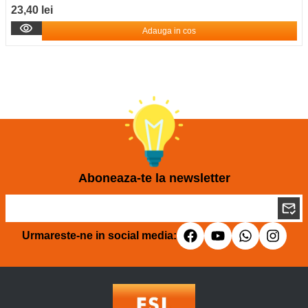
23,40 lei
Adauga in cos
Aboneaza-te la newsletter
Urmareste-ne in social media: