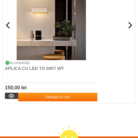
la comanda
APLICA CU LED TD 0857 WT
150,00 lei
Adauga in cos