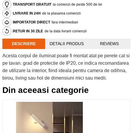
TRANSPORT GRATUIT
la comenzi de peste 500 de lei
LIVRARE IN 24H
de la plasarea comenzii
IMPORTATOR DIRECT
fara intermediari
RETUR IN 30 ZILE
de la data livrarii comenzii
DESCRIERE
DETALII PRODUS
REVIEWS
Acesta corpul de iluminat poate fi montat atat pe perete cat si
pe tavan. grad de protectie de IP20, ce indica recomandarea
de utilizare la interior, fiind ideala pentru camera de odihna,
birou, living sau hol de dimensiuni mici sau medii.
Din aceeasi categorie