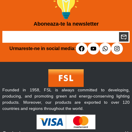
Aboneaza-te la newsletter
Urmareste-ne in social media:
Founded in 1958, FSL is always committed to developing,
producing, and promoting green and energy-conserving lighting
products. Moreover, our products are exported to over 120
countries and regions throughout the world.