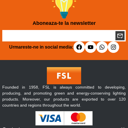
Aboneaza-te la newsletter
Urmareste-ne in social media:
Founded in 1958, FSL is always committed to developing,
producing, and promoting green and energy-conserving lighting
products. Moreover, our products are exported to over 120
countries and regions throughout the world.