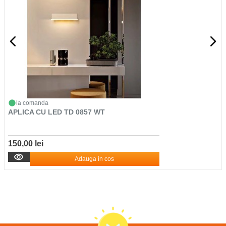
la comanda
APLICA CU LED TD 0857 WT
150,00 lei
Adauga in cos