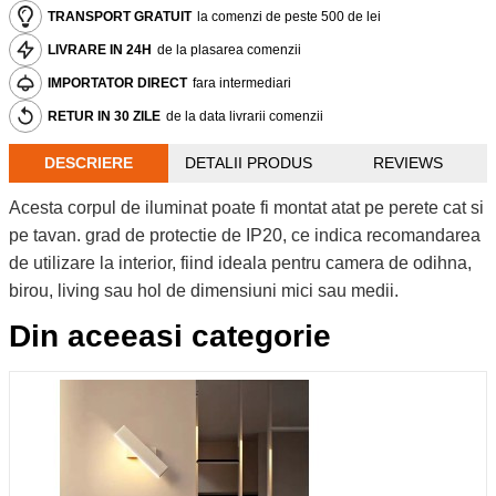
TRANSPORT GRATUIT
la comenzi de peste 500 de lei
LIVRARE IN 24H
de la plasarea comenzii
IMPORTATOR DIRECT
fara intermediari
RETUR IN 30 ZILE
de la data livrarii comenzii
DESCRIERE
DETALII PRODUS
REVIEWS
Acesta corpul de iluminat poate fi montat atat pe perete cat si
pe tavan. grad de protectie de IP20, ce indica recomandarea
de utilizare la interior, fiind ideala pentru camera de odihna,
birou, living sau hol de dimensiuni mici sau medii.
Din aceeasi categorie