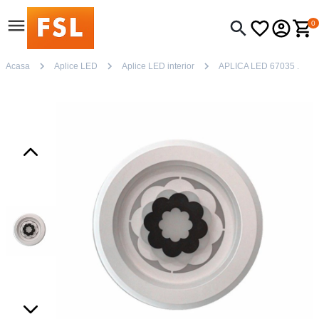
0
Acasa
Aplice LED
Aplice LED interior
APLICA LED 67035 .