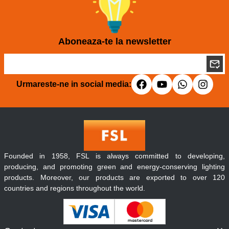
Aboneaza-te la newsletter
Urmareste-ne in social media:
Founded in 1958, FSL is always committed to developing,
producing, and promoting green and energy-conserving lighting
products. Moreover, our products are exported to over 120
countries and regions throughout the world.