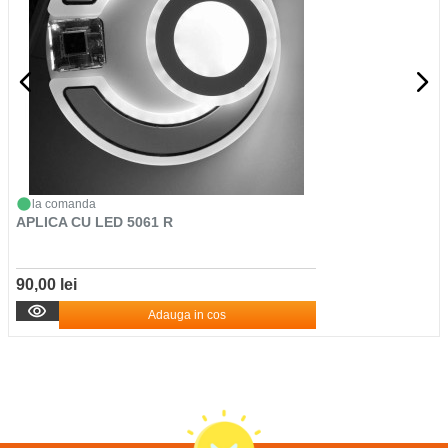
la comanda
APLICA CU LED 5061 R
90,00 lei
Adauga in cos