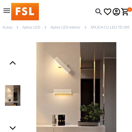
0
Acasa
Aplice LED
Aplice LED interior
APLICA CU LED TD 0857