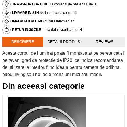
TRANSPORT GRATUIT
la comenzi de peste 500 de lei
LIVRARE IN 24H
de la plasarea comenzii
IMPORTATOR DIRECT
fara intermediari
RETUR IN 30 ZILE
de la data livrarii comenzii
DESCRIERE
DETALII PRODUS
REVIEWS
Acesta corpul de iluminat poate fi montat atat pe perete cat si
pe tavan. grad de protectie de IP20, ce indica recomandarea
de utilizare la interior, fiind ideala pentru camera de odihna,
birou, living sau hol de dimensiuni mici sau medii.
Din aceeasi categorie