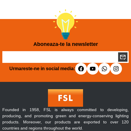
Aboneaza-te la newsletter
Urmareste-ne in social media:
Founded in 1958, FSL is always committed to developing,
producing, and promoting green and energy-conserving lighting
products. Moreover, our products are exported to over 120
countries and regions throughout the world.