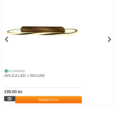
la comanda
APLICA LED J 091/12W
190,00 lei
Adauga in cos