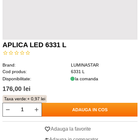
APLICA LED 6331 L
Brand:
LUMINASTAR
Cod produs:
6331 L
Disponibilitate:
la comanda
176,00 lei
Taxa verde:
+ 0,97 lei
ADAUGA IN COS
Adauga la favorite
Adauga in comparator