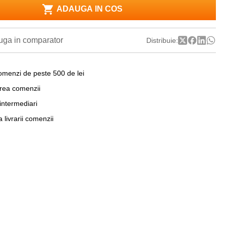
ADAUGA IN COS
ga in comparator
Distribuie:
omenzi de peste 500 de lei
area comenzii
 intermediari
a livrarii comenzii