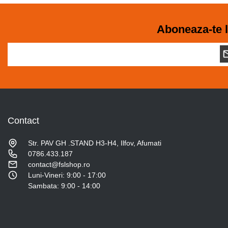
Aboneaza-te l
Contact
Str. PAV GH .STAND H3-H4, Ilfov, Afumati
0786.433.187
contact@fslshop.ro
Luni-Vineri: 9:00 - 17:00
Sambata: 9:00 - 14:00