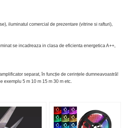
), iluminatul comercial de prezentare (vitrine si rafturi),
luminat se incadreaza in clasa de eficienta energetica A++,
amplificator separat, în funcție de cerințele dumneavoastră!
 de exemplu 5 m 10 m 15 m 30 m etc.