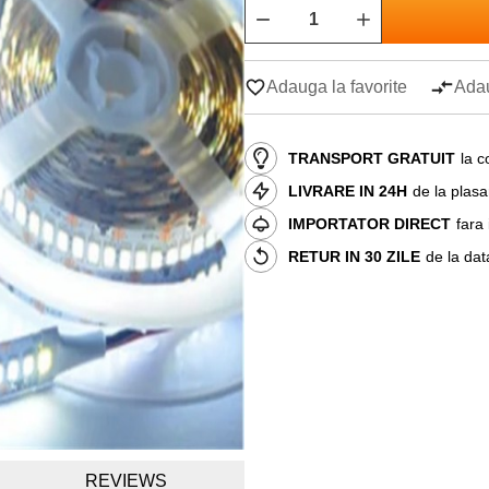
Adauga la favorite
Adau
TRANSPORT GRATUIT
la c
LIVRARE IN 24H
de la plas
IMPORTATOR DIRECT
fara
RETUR IN 30 ZILE
de la dat
REVIEWS