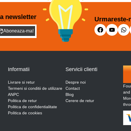
a newsletter
Urmareste-n
Aboneaza-ma!
Informatii
Servicii clienti
Livrare si retur
Despre noi
Fou
Termeni si conditii de utilizare
Contact
and
ANPC
Blog
More
Politica de retur
Cerere de retur
thro
Politica de confidentialitate
Politica de cookies