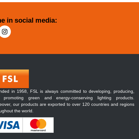
e in social media:
nded in 1958, FSL is always committed to developing, producing,
 promoting green and energy-conserving lighting products.
over, our products are exported to over 120 countries and regions
ughout the world.