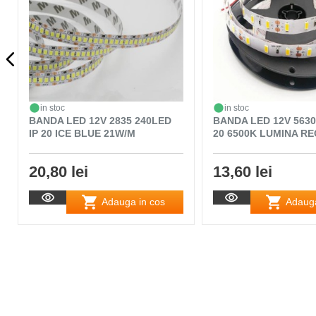
in stoc
in stoc
BANDA LED 12V 2835 240LED
BANDA LED 12V 5630
IP 20 ICE BLUE 21W/M
20 6500K LUMINA RE
20,80 lei
13,60 lei
Adauga in cos
Adauga