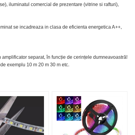
), iluminatul comercial de prezentare (vitrine si rafturi),
luminat se incadreaza in clasa de eficienta energetica A++,
 amplificator separat, în funcție de cerințele dumneavoastră!
, de exemplu 10 m 20 m 30 m etc.