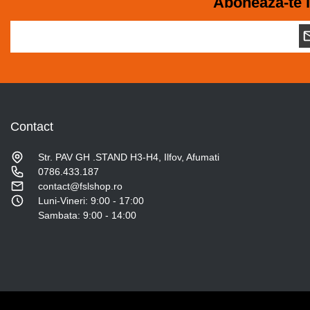
Aboneaza-te l
Contact
Str. PAV GH .STAND H3-H4, Ilfov, Afumati
0786.433.187
contact@fslshop.ro
Luni-Vineri: 9:00 - 17:00
Sambata: 9:00 - 14:00