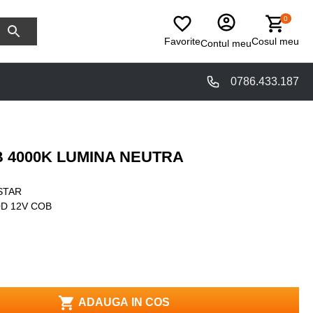
0
Favorite
Cosul meu
Contul meu
0786.433.187
 4000K LUMINA NEUTRA
STAR
D 12V COB
ADAUGA IN COS