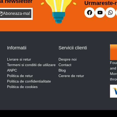
a newsletter
Urmareste-n
Aboneaza-ma!
Informatii
Servicii clienti
Livrare si retur
Despre noi
Fou
Termeni si conditii de utilizare
Contact
and
ANPC
Blog
More
Politica de retur
Cerere de retur
thro
Politica de confidentialitate
Politica de cookies