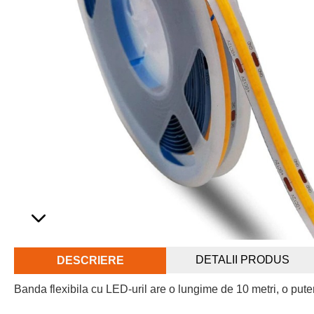
DETALII PRODUS
DESCRIERE
Banda flexibila cu LED-uril are o lungime de 10 metri, o pu