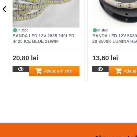
in stoc
in stoc
BANDA LED 12V 2835 240LED
BANDA LED 12V 5630
IP 20 ICE BLUE 21W/M
20 6500K LUMINA RE
20,80 lei
13,60 lei
Adauga in cos
Adauga