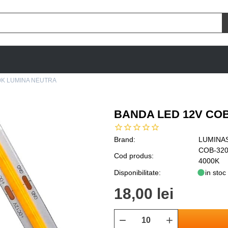
0K LUMINA NEUTRA
BANDA LED 12V COB
Brand:
LUMINA
COB-320
Cod produs:
4000K
Disponibilitate:
in stoc
18,00 lei