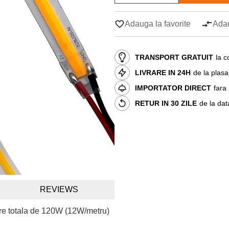
Adauga la favorite
Adau
TRANSPORT GRATUIT
la c
LIVRARE IN 24H
de la plas
IMPORTATOR DIRECT
fara
RETUR IN 30 ZILE
de la dat
REVIEWS
tere totala de 120W (12W/metru)