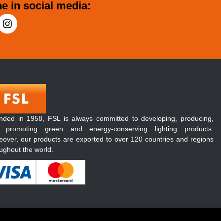
e in social media:
nded in 1958, FSL is always committed to developing, producing,
 promoting green and energy-conserving lighting products.
over, our products are exported to over 120 countries and regions
ughout the world.