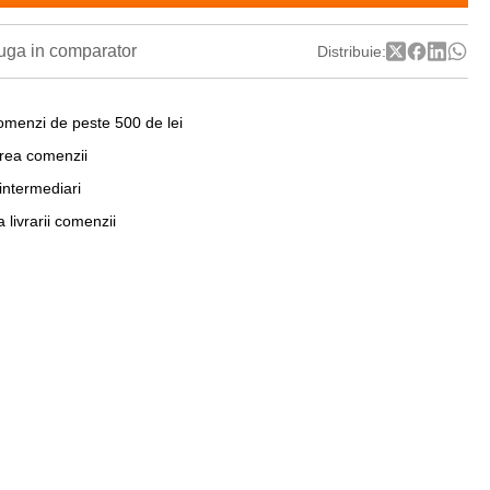
ga in comparator
Distribuie:
omenzi de peste 500 de lei
area comenzii
 intermediari
a livrarii comenzii