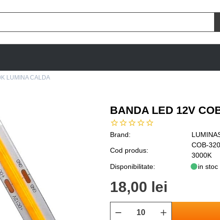
0K LUMINA CALDA
BANDA LED 12V COB
Brand:
LUMINA
COB-320
Cod produs:
3000K
Disponibilitate:
in stoc
18,00 lei