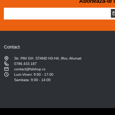
Aboneaza-te l
Contact
Str. PAV GH .STAND H3-H4, Ilfov, Afumati
0786.433.187
contact@fslshop.ro
Luni-Vineri: 9:00 - 17:00
Sambata: 9:00 - 14:00