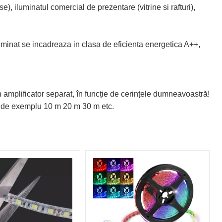
), iluminatul comercial de prezentare (vitrine si rafturi),
luminat se incadreaza in clasa de eficienta energetica A++,
 amplificator separat, în funcție de cerințele dumneavoastră!
, de exemplu 10 m 20 m 30 m etc.