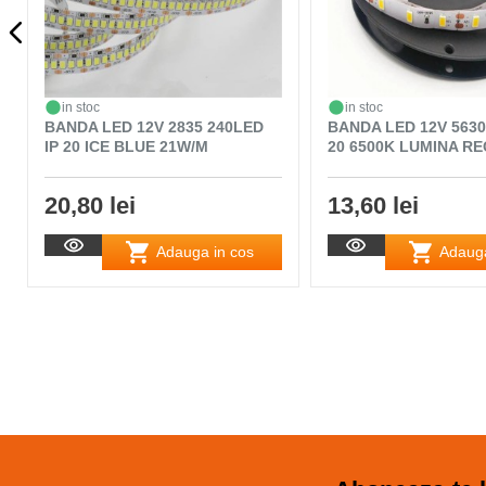
in stoc
in stoc
BANDA LED 12V 2835 240LED
BANDA LED 12V 5630
IP 20 ICE BLUE 21W/M
20 6500K LUMINA RE
20,80 lei
13,60 lei
Adauga in cos
Adauga