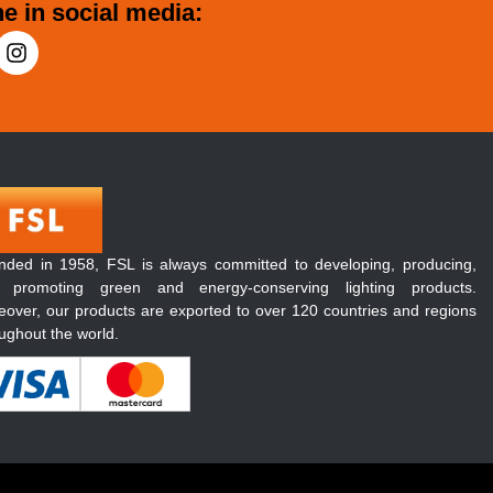
e in social media:
nded in 1958, FSL is always committed to developing, producing,
 promoting green and energy-conserving lighting products.
over, our products are exported to over 120 countries and regions
ughout the world.