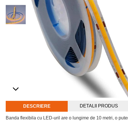
DETALII PRODUS
DESCRIERE
Banda flexibila cu LED-uril are o lungime de 10 metri, o pu