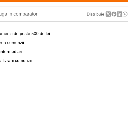
ga in comparator
Distribuie:
omenzi de peste 500 de lei
area comenzii
 intermediari
a livrarii comenzii