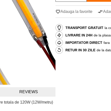
Adauga la favorite
Adau
TRANSPORT GRATUIT
la c
LIVRARE IN 24H
de la plas
IMPORTATOR DIRECT
fara
RETUR IN 30 ZILE
de la dat
REVIEWS
tere totala de 120W (12W/metru)