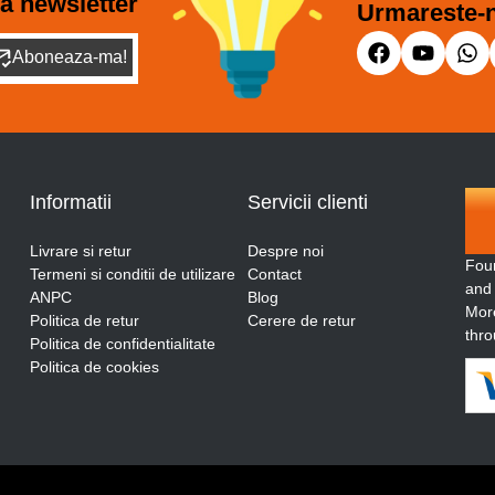
a newsletter
Urmareste-n
Aboneaza-ma!
Informatii
Servicii clienti
Livrare si retur
Despre noi
Fou
Termeni si conditii de utilizare
Contact
and
ANPC
Blog
More
Politica de retur
Cerere de retur
thro
Politica de confidentialitate
Politica de cookies