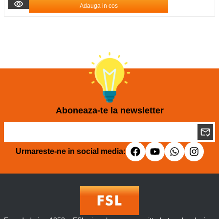
Adauga in cos
Aboneaza-te la newsletter
Urmareste-ne in social media: