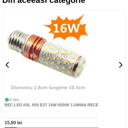
Din aceeasi categorie
in stoc
BEC LED ASL 050 E27 16W 6500K LUMINA RECE
15,80 lei