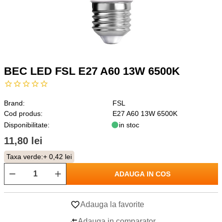
BEC LED FSL E27 A60 13W 6500K
Brand:
FSL
Cod produs:
E27 A60 13W 6500K
Disponibilitate:
in stoc
11,80 lei
Taxa verde:
+ 0,42 lei
ADAUGA IN COS
Adauga la favorite
Adauga in comparator