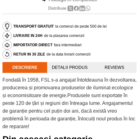
Distribuie:
TRANSPORT GRATUIT
la comenzi de peste 500 de lei
LIVRARE IN 24H
de la plasarea comenzii
IMPORTATOR DIRECT
fara intermediari
RETUR IN 30 ZILE
de la data livrarii comenzii
DESCRIERE
DETALII PRODUS
REVIEWS
Fondată în 1958, FSL s-a angajat întotdeauna în dezvoltarea,
producerea și promovarea produselor de iluminat ecologice
și economisitoare de energie.Produsele sunt exportate în
peste 120 de țări și regiuni din întreaga lume. Angajamentul
de garanție pentru cel puțin doi ani, dacă există vreo
problemă în perioada de garanție, înlocuiți noul produs în loc
de reparare!