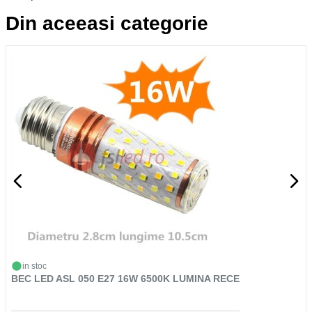
Din aceeasi categorie
in stoc
BEC LED ASL 050 E27 16W 6500K LUMINA RECE