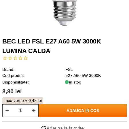
BEC LED FSL E27 A60 5W 3000K
LUMINA CALDA
Brand:
FSL
Cod produs:
E27 A60 5W 3000K
Disponibilitate:
in stoc
8,80 lei
Taxa verde:
+ 0,42 lei
ADAUGA IN COS
Adauga la favorite