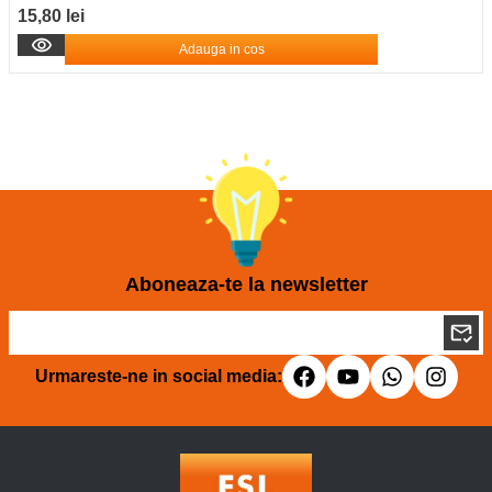
15,80 lei
Adauga in cos
Aboneaza-te la newsletter
Urmareste-ne in social media: