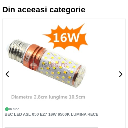
Din aceeasi categorie
in stoc
BEC LED ASL 050 E27 16W 6500K LUMINA RECE