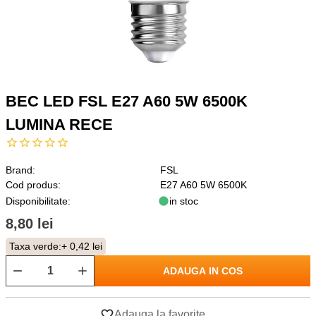
BEC LED FSL E27 A60 5W 6500K
LUMINA RECE
Brand:
FSL
Cod produs:
E27 A60 5W 6500K
Disponibilitate:
in stoc
8,80 lei
Taxa verde:
+ 0,42 lei
ADAUGA IN COS
Adauga la favorite