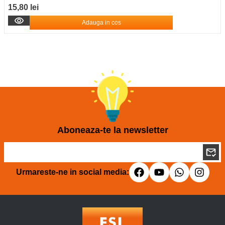
15,80 lei
Adauga in cos
Aboneaza-te la newsletter
Urmareste-ne in social media: