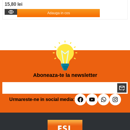
15,80 lei
Adauga in cos
Aboneaza-te la newsletter
Urmareste-ne in social media: