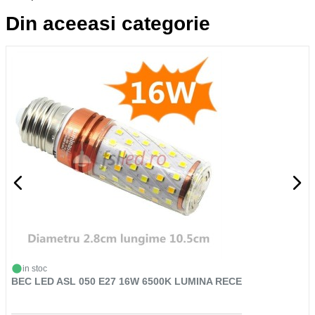
Din aceeasi categorie
in stoc
BEC LED ASL 050 E27 16W 6500K LUMINA RECE