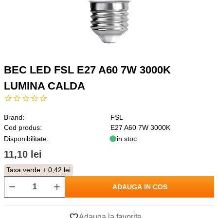
BEC LED FSL E27 A60 7W 3000K
LUMINA CALDA
Brand:
FSL
Cod produs:
E27 A60 7W 3000K
Disponibilitate:
in stoc
11,10 lei
Taxa verde:
+ 0,42 lei
ADAUGA IN COS
Adauga la favorite