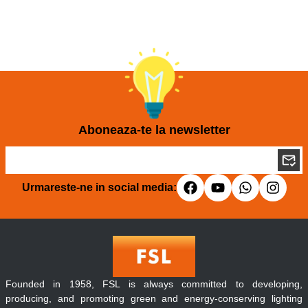
Aboneaza-te la newsletter
Urmareste-ne in social media:
Founded in 1958, FSL is always committed to developing,
producing, and promoting green and energy-conserving lighting