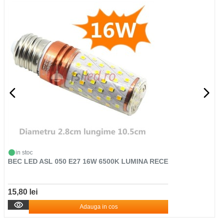
in stoc
BEC LED ASL 050 E27 16W 6500K LUMINA RECE
15,80 lei
Adauga in cos