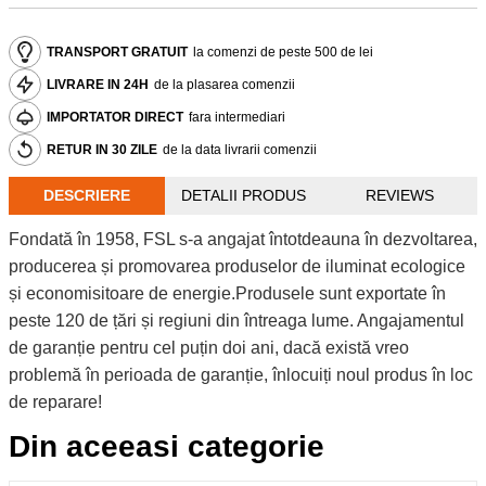
TRANSPORT GRATUIT
la comenzi de peste 500 de lei
LIVRARE IN 24H
de la plasarea comenzii
IMPORTATOR DIRECT
fara intermediari
RETUR IN 30 ZILE
de la data livrarii comenzii
DESCRIERE
DETALII PRODUS
REVIEWS
Fondată în 1958, FSL s-a angajat întotdeauna în dezvoltarea,
producerea și promovarea produselor de iluminat ecologice
și economisitoare de energie.Produsele sunt exportate în
peste 120 de țări și regiuni din întreaga lume. Angajamentul
de garanție pentru cel puțin doi ani, dacă există vreo
problemă în perioada de garanție, înlocuiți noul produs în loc
de reparare!
Din aceeasi categorie