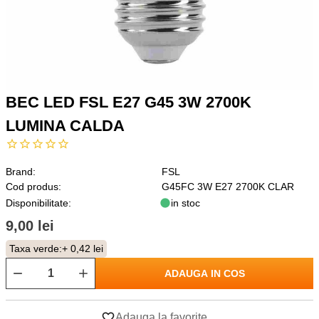
BEC LED FSL E27 G45 3W 2700K
LUMINA CALDA
Brand:
FSL
Cod produs:
G45FC 3W E27 2700K CLAR
Disponibilitate:
in stoc
9,00 lei
Taxa verde:
+ 0,42 lei
ADAUGA IN COS
Adauga la favorite