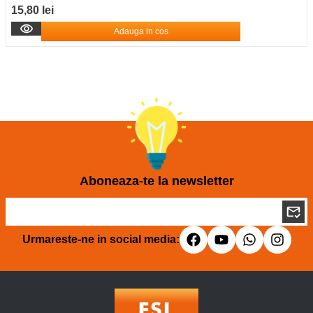
15,80 lei
Adauga in cos
Aboneaza-te la newsletter
Urmareste-ne in social media: