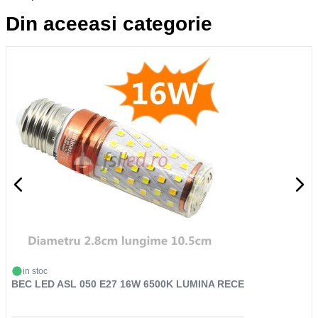
Din aceeasi categorie
in stoc
BEC LED ASL 050 E27 16W 6500K LUMINA RECE