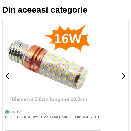
Din aceeasi categorie
in stoc
BEC LED ASL 050 E27 16W 6500K LUMINA RECE