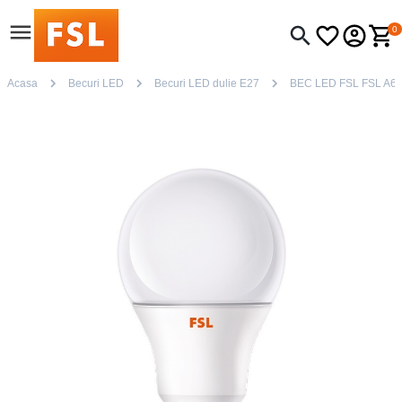
0
Acasa
Becuri LED
Becuri LED dulie E27
BEC LED FSL FSL A6