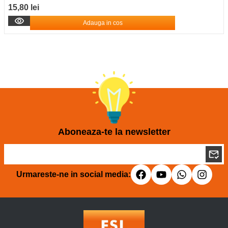
15,80 lei
Adauga in cos
Aboneaza-te la newsletter
Urmareste-ne in social media: