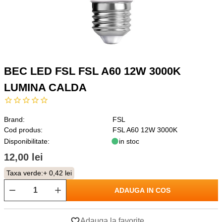
BEC LED FSL FSL A60 12W 3000K
LUMINA CALDA
Brand:
FSL
Cod produs:
FSL A60 12W 3000K
Disponibilitate:
in stoc
12,00 lei
Taxa verde:
+ 0,42 lei
ADAUGA IN COS
Adauga la favorite