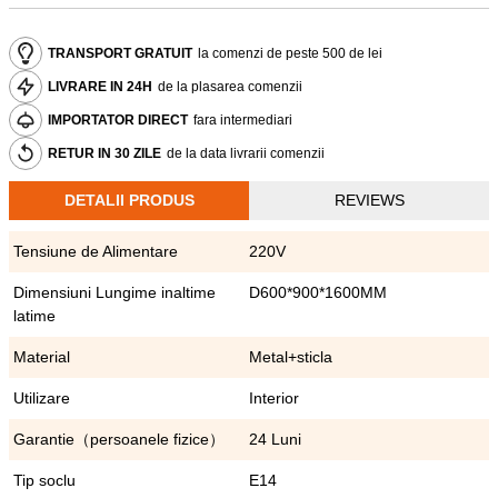
TRANSPORT GRATUIT
la comenzi de peste 500 de lei
LIVRARE IN 24H
de la plasarea comenzii
IMPORTATOR DIRECT
fara intermediari
RETUR IN 30 ZILE
de la data livrarii comenzii
DETALII PRODUS
REVIEWS
Tensiune de Alimentare
220V
Dimensiuni Lungime inaltime
D600*900*1600MM
latime
Material
Metal+sticla
Utilizare
Interior
Garantie（persoanele fizice）
24 Luni
Tip soclu
E14