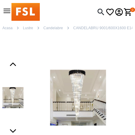
0
Acasa
Lustre
Candelabre
CANDELABRU 9001/600X1600 E14