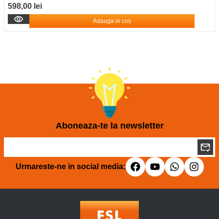
598,00 lei
Adauga in cos
Aboneaza-te la newsletter
Urmareste-ne in social media: