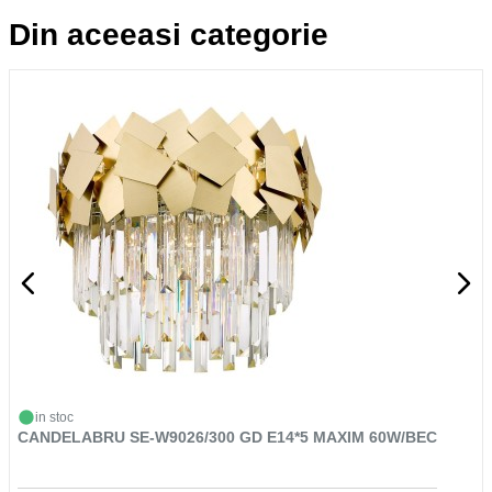
Din aceeasi categorie
in stoc
CANDELABRU SE-W9026/300 GD E14*5 MAXIM 60W/BEC