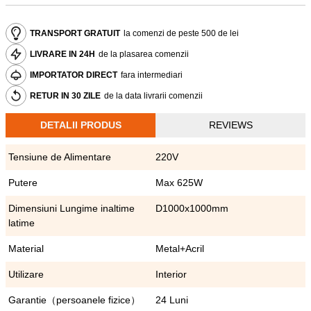
TRANSPORT GRATUIT
la comenzi de peste 500 de lei
LIVRARE IN 24H
de la plasarea comenzii
IMPORTATOR DIRECT
fara intermediari
RETUR IN 30 ZILE
de la data livrarii comenzii
DETALII PRODUS
REVIEWS
Tensiune de Alimentare
220V
Putere
Max 625W
Dimensiuni Lungime inaltime
D1000x1000mm
latime
Material
Metal+Acril
Utilizare
Interior
Garantie（persoanele fizice）
24 Luni