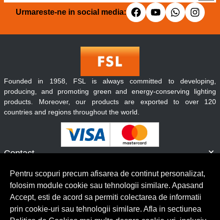
Urmareste-ne in social media:
Founded in 1958, FSL is always committed to developing,
producing, and promoting green and energy-conserving lighting
products. Moreover, our products are exported to over 120
countries and regions throughout the world.
Contact
Informatii
Pentru scopuri precum afisarea de continut personalizat,
Servicii clienti
folosim module cookie sau tehnologii similare. Apasand
Accept, esti de acord sa permiti colectarea de informatii
prin cookie-uri sau tehnologii similare. Afla in sectiunea
© Copyright 2026 Lumilux.
Toate drepturile rezervate.