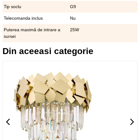
Tip soclu
G9
Telecomanda inclus
Nu
Puterea maximă de intrare a
25W
sursei
Din aceeasi categorie