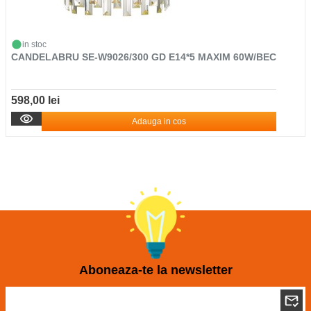
in stoc
CANDELABRU SE-W9026/300 GD E14*5 MAXIM 60W/BEC
598,00 lei
Adauga in cos
Aboneaza-te la newsletter