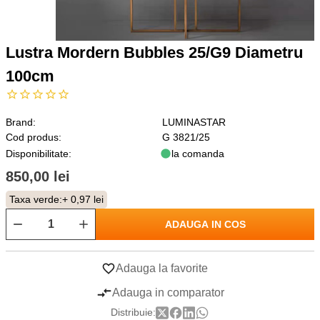
Lustra Mordern Bubbles 25/G9 Diametru
100cm
Brand:
LUMINASTAR
Cod produs:
G 3821/25
Disponibilitate:
la comanda
850,00 lei
Taxa verde:
+ 0,97 lei
ADAUGA IN COS
Adauga la favorite
Adauga in comparator
Distribuie: