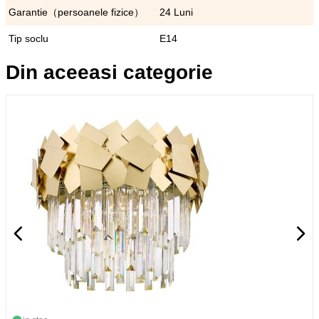
Garantie（persoanele fizice）
24 Luni
Tip soclu
E14
Din aceeasi categorie