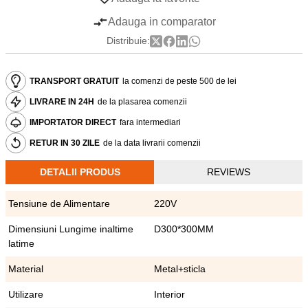
Adauga in comparator
Distribuie:
TRANSPORT GRATUIT
la comenzi de peste 500 de lei
LIVRARE IN 24H
de la plasarea comenzii
IMPORTATOR DIRECT
fara intermediari
RETUR IN 30 ZILE
de la data livrarii comenzii
DETALII PRODUS
REVIEWS
Tensiune de Alimentare
220V
Dimensiuni Lungime inaltime
D300*300MM
latime
Material
Metal+sticla
Utilizare
Interior