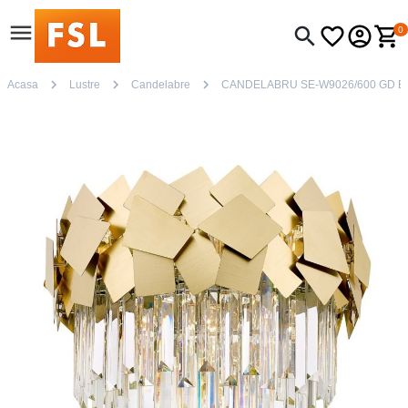
0
Acasa
Lustre
Candelabre
CANDELABRU SE-W9026/600 GD E