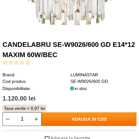
CANDELABRU SE-W9026/600 GD E14*12
MAXIM 60W/BEC
Brand:
LUMINASTAR
Cod produs:
SE-W9026/600 GD
Disponibilitate:
in stoc
1.120,00 lei
Taxa verde:
+ 0,97 lei
ADAUGA IN COS
Adauga la favorite