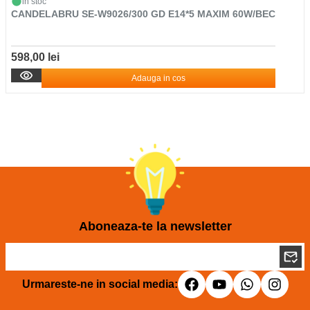
in stoc
CANDELABRU SE-W9026/300 GD E14*5 MAXIM 60W/BEC
598,00 lei
Adauga in cos
Aboneaza-te la newsletter
Urmareste-ne in social media: