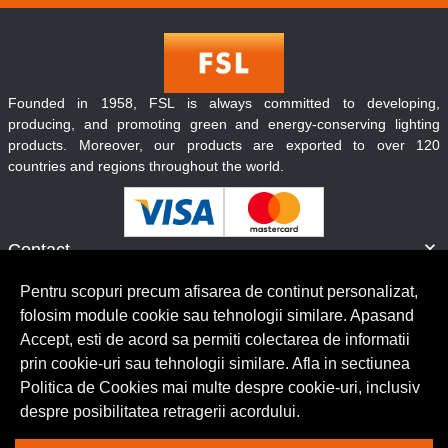
Founded in 1958, FSL is always committed to developing,
producing, and promoting green and energy-conserving lighting
products. Moreover, our products are exported to over 120
countries and regions throughout the world.
Contact
Informatii
Pentru scopuri precum afisarea de continut personalizat,
Servicii clienti
folosim module cookie sau tehnologii similare. Apasand
Accept, esti de acord sa permiti colectarea de informatii
prin cookie-uri sau tehnologii similare. Afla in sectiunea
© Copyright 2026 Lumilux.
Toate drepturile rezervate.
Politica de Cookies mai multe despre cookie-uri, inclusiv
despre posibilitatea retragerii acordului.