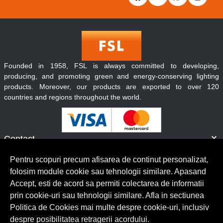
Founded in 1958, FSL is always committed to developing,
producing, and promoting green and energy-conserving lighting
products. Moreover, our products are exported to over 120
countries and regions throughout the world.
Contact
Informatii
Pentru scopuri precum afisarea de continut personalizat,
Servicii clienti
folosim module cookie sau tehnologii similare. Apasand
Accept, esti de acord sa permiti colectarea de informatii
prin cookie-uri sau tehnologii similare. Afla in sectiunea
© Copyright 2026 Lumilux.
Toate drepturile rezervate.
Politica de Cookies mai multe despre cookie-uri, inclusiv
despre posibilitatea retragerii acordului.