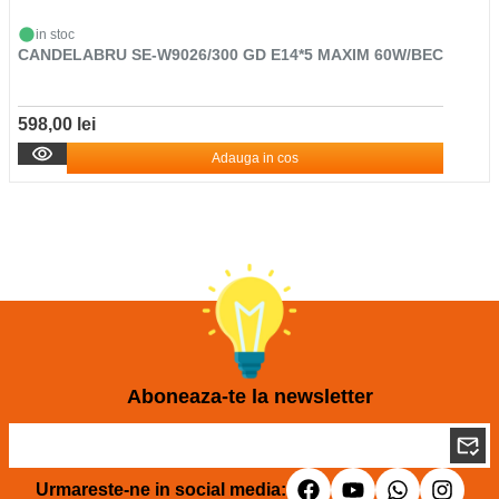
in stoc
CANDELABRU SE-W9026/300 GD E14*5 MAXIM 60W/BEC
598,00 lei
Adauga in cos
Aboneaza-te la newsletter
Urmareste-ne in social media: