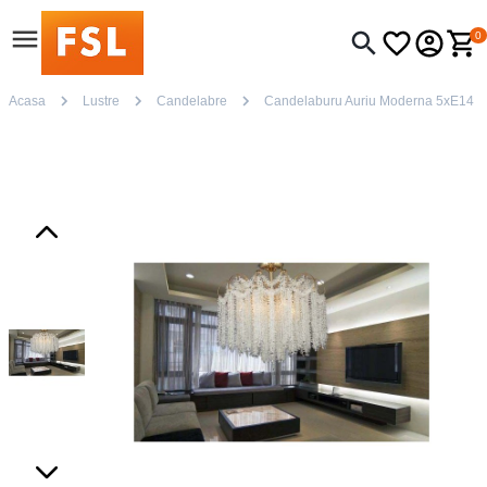
0
Acasa
Lustre
Candelabre
Candelaburu Auriu Moderna 5xE14