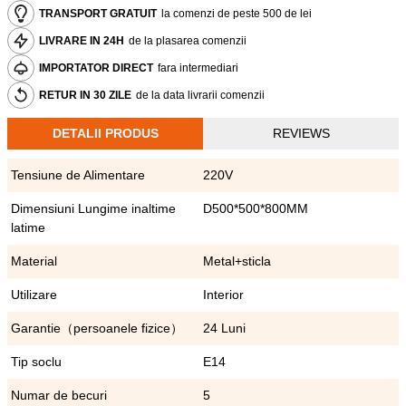
TRANSPORT GRATUIT
la comenzi de peste 500 de lei
LIVRARE IN 24H
de la plasarea comenzii
IMPORTATOR DIRECT
fara intermediari
RETUR IN 30 ZILE
de la data livrarii comenzii
DETALII PRODUS
REVIEWS
Tensiune de Alimentare
220V
Dimensiuni Lungime inaltime
D500*500*800MM
latime
Material
Metal+sticla
Utilizare
Interior
Garantie（persoanele fizice）
24 Luni
Tip soclu
E14
Numar de becuri
5