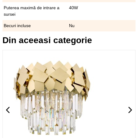
Puterea maximă de intrare a
40W
sursei
Becuri incluse
Nu
Din aceeasi categorie