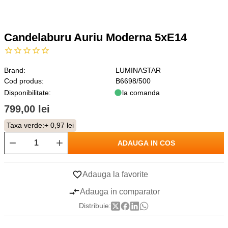
Candelaburu Auriu Moderna 5xE14
Brand:
LUMINASTAR
Cod produs:
B6698/500
Disponibilitate:
la comanda
799,00 lei
Taxa verde:
+ 0,97 lei
ADAUGA IN COS
Adauga la favorite
Adauga in comparator
Distribuie: