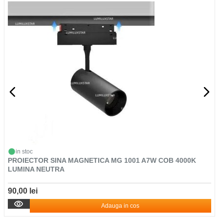
in stoc
PROIECTOR SINA MAGNETICA MG 1001 A7W COB 4000K
LUMINA NEUTRA
90,00 lei
Adauga in cos