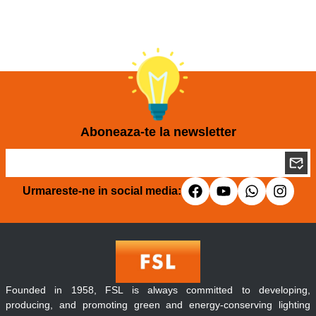
Aboneaza-te la newsletter
Urmareste-ne in social media:
Founded in 1958, FSL is always committed to developing,
producing, and promoting green and energy-conserving lighting