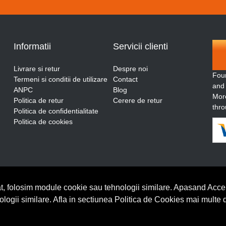
Informatii
Servicii clienti
Livrare si retur
Despre noi
Fou
Termeni si conditii de utilizare
Contact
and
ANPC
Blog
More
Politica de retur
Cerere de retur
thro
Politica de confidentialitate
Politica de cookies
t, folosim module cookie sau tehnologii similare. Apasand Accep
nologii similare. Afla in sectiunea Politica de Cookies mai multe 
BrowserID: