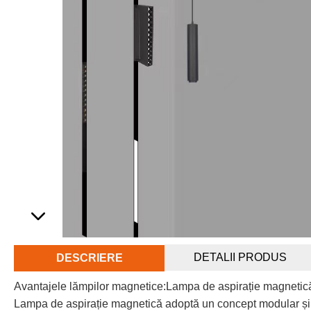
DETALII PRODUS
DESCRIERE
Avantajele lămpilor magnetice:Lampa de aspirație magnetică
Lampa de aspirație magnetică adoptă un concept modular și ex