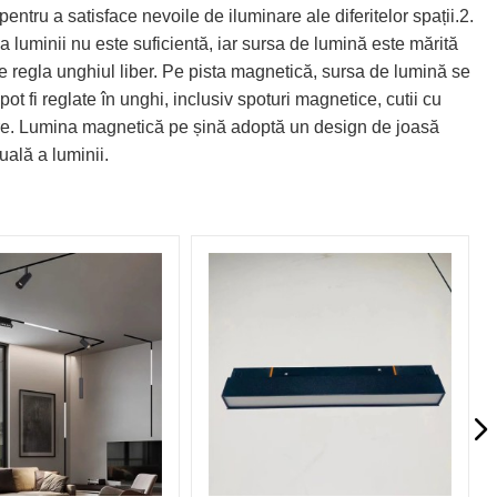
entru a satisface nevoile de iluminare ale diferitelor spații.2.
a luminii nu este suficientă, iar sursa de lumină este mărită
e regla unghiul liber. Pe pista magnetică, sursa de lumină se
ot fi reglate în unghi, inclusiv spoturi magnetice, cutii cu
ngere. Lumina magnetică pe șină adoptă un design de joasă
uală a luminii.