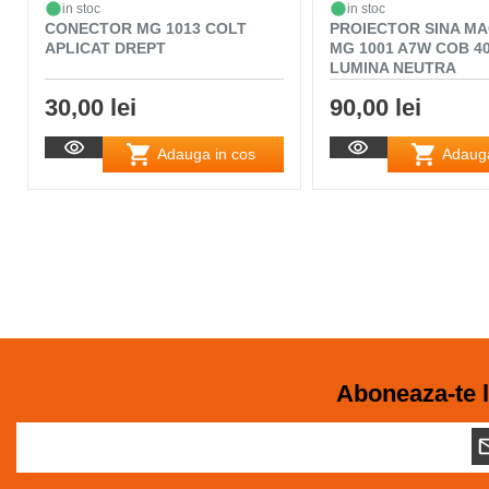
in stoc
in stoc
CONECTOR MG 1013 COLT
PROIECTOR SINA M
APLICAT DREPT
MG 1001 A7W COB 4
LUMINA NEUTRA
30,00 lei
90,00 lei
Adauga in cos
Adauga
Aboneaza-te l