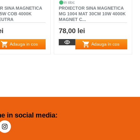
in stoc
R SINA MAGNETICA
PROIECTOR SINA MAGNETICA
A5W COB 4000K
MG 1004 MAT 30CM 10W 4000K
EUTRA
MAGNET C...
ei
78,00 lei
Adauga in cos
Adauga in cos
e in social media: