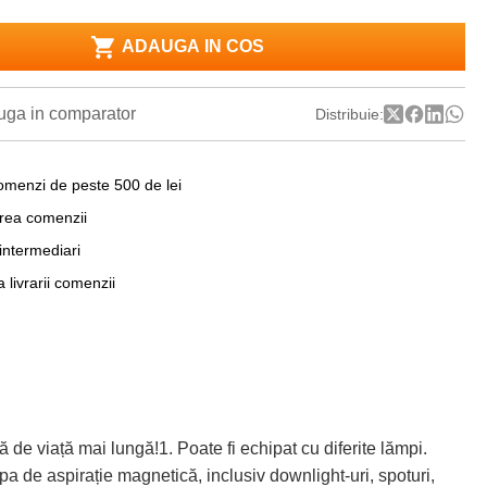
ADAUGA IN COS
ga in comparator
Distribuie:
omenzi de peste 500 de lei
area comenzii
 intermediari
a livrarii comenzii
viață mai lungă!1. Poate fi echipat cu diferite lămpi.
 de aspirație magnetică, inclusiv downlight-uri, spoturi,