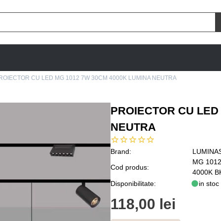
ROIECTOR CU LED MG 1012 7W 30CM 4000K LUMINA NEUTRA
PROIECTOR CU LED 
NEUTRA
Brand:
LUMINA
MG 101
Cod produs:
4000K B
Disponibilitate:
in stoc
118,00 lei