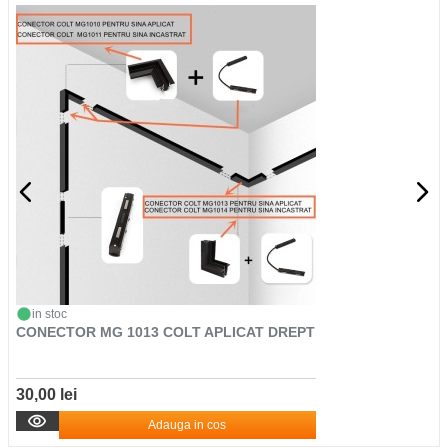
in stoc
CONECTOR MG 1013 COLT APLICAT DREPT
30,00 lei
Adauga in cos