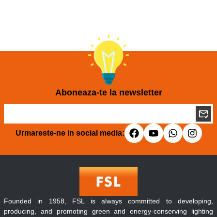
Aboneaza-te la newsletter
Urmareste-ne in social media:
Founded in 1958, FSL is always committed to developing,
producing, and promoting green and energy-conserving lighting