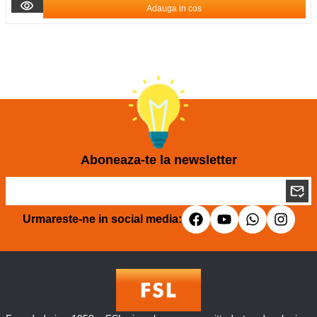
Adauga in cos
Aboneaza-te la newsletter
Urmareste-ne in social media: