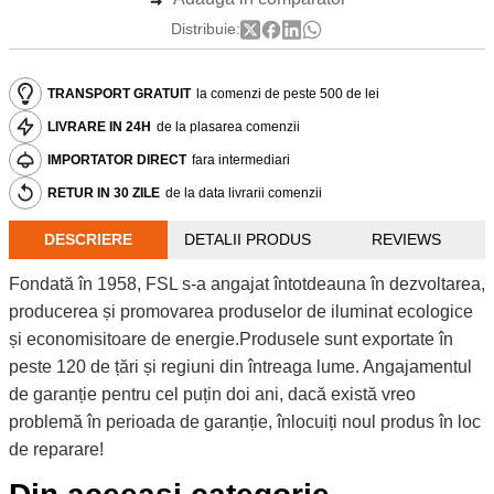
Distribuie:
TRANSPORT GRATUIT
la comenzi de peste 500 de lei
LIVRARE IN 24H
de la plasarea comenzii
IMPORTATOR DIRECT
fara intermediari
RETUR IN 30 ZILE
de la data livrarii comenzii
DESCRIERE
DETALII PRODUS
REVIEWS
Fondată în 1958, FSL s-a angajat întotdeauna în dezvoltarea,
producerea și promovarea produselor de iluminat ecologice
și economisitoare de energie.Produsele sunt exportate în
peste 120 de țări și regiuni din întreaga lume. Angajamentul
de garanție pentru cel puțin doi ani, dacă există vreo
problemă în perioada de garanție, înlocuiți noul produs în loc
de reparare!