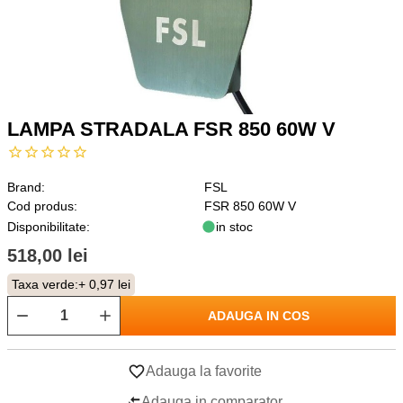
LAMPA STRADALA FSR 850 60W V
Brand:
FSL
Cod produs:
FSR 850 60W V
Disponibilitate:
in stoc
518,00 lei
Taxa verde:
+ 0,97 lei
ADAUGA IN COS
Adauga la favorite
Adauga in comparator