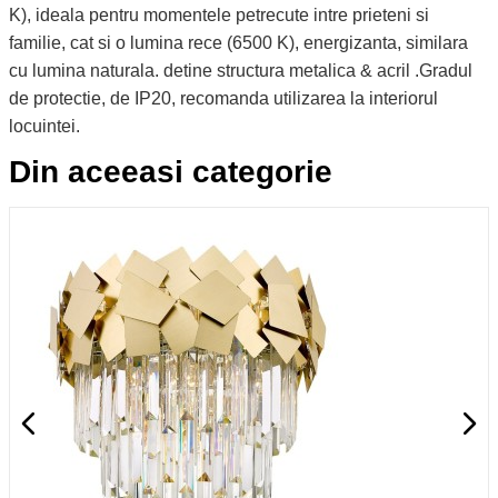
K), ideala pentru momentele petrecute intre prieteni si
familie, cat si o lumina rece (6500 K), energizanta, similara
cu lumina naturala. detine structura metalica & acril .Gradul
de protectie, de IP20, recomanda utilizarea la interiorul
locuintei.
Din aceeasi categorie