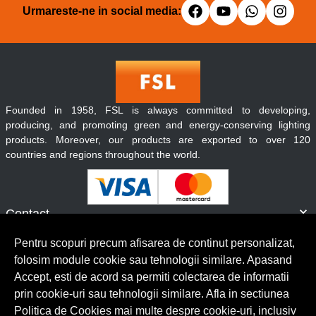
Urmareste-ne in social media:
Founded in 1958, FSL is always committed to developing,
producing, and promoting green and energy-conserving lighting
products. Moreover, our products are exported to over 120
countries and regions throughout the world.
Contact
Informatii
Pentru scopuri precum afisarea de continut personalizat,
Servicii clienti
folosim module cookie sau tehnologii similare. Apasand
Accept, esti de acord sa permiti colectarea de informatii
prin cookie-uri sau tehnologii similare. Afla in sectiunea
© Copyright 2026 Lumilux.
Toate drepturile rezervate.
Politica de Cookies mai multe despre cookie-uri, inclusiv