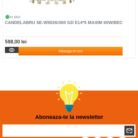
in stoc
CANDELABRU SE-W9026/300 GD E14*5 MAXIM 60W/BEC
598,00 lei
Adauga in cos
Aboneaza-te la newsletter