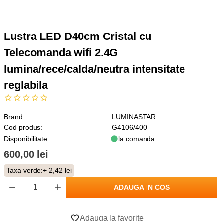
Lustra LED D40cm Cristal cu
Telecomanda wifi 2.4G
lumina/rece/calda/neutra intensitate
reglabila
Brand:
LUMINASTAR
Cod produs:
G4106/400
Disponibilitate:
la comanda
600,00 lei
Taxa verde:
+ 2,42 lei
ADAUGA IN COS
Adauga la favorite