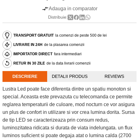
Adauga in comparator
Distribuie:
TRANSPORT GRATUIT
la comenzi de peste 500 de lei
LIVRARE IN 24H
de la plasarea comenzii
IMPORTATOR DIRECT
fara intermediari
RETUR IN 30 ZILE
de la data livrarii comenzii
DESCRIERE
DETALII PRODUS
REVIEWS
Lustra Led poate face diferenta dintre un spatiu monoton si
special. Aceasta este prevazuta cu telecomanda ce permite
reglarea temperaturii de culoare, mod nocturn ce vor asigura
un plus de confort in utilizare si vor crea lumina dorita. Sursa
de tip LED se caracterizeaza prin consum redus,
luminozitatea ridicata si durata de viata indelungata. un flux
luminos suficient si poate degaja atat o lumina calda (2700