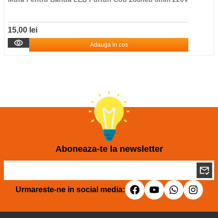
15,00 lei
Adauga in cos
Aboneaza-te la newsletter
Urmareste-ne in social media: