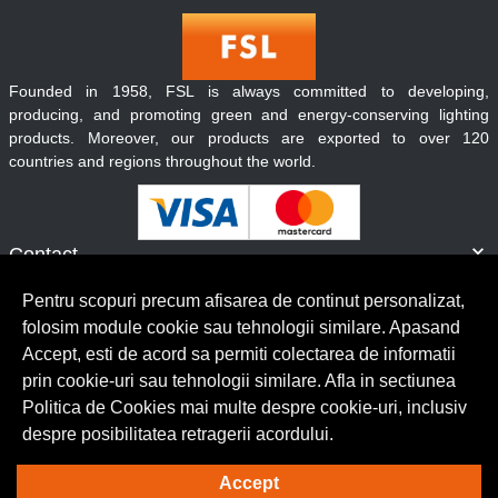
Founded in 1958, FSL is always committed to developing,
producing, and promoting green and energy-conserving lighting
products. Moreover, our products are exported to over 120
countries and regions throughout the world.
Contact
Informatii
Pentru scopuri precum afisarea de continut personalizat,
Servicii clienti
folosim module cookie sau tehnologii similare. Apasand
Accept, esti de acord sa permiti colectarea de informatii
prin cookie-uri sau tehnologii similare. Afla in sectiunea
© Copyright 2026 Lumilux.
Toate drepturile rezervate.
Politica de Cookies mai multe despre cookie-uri, inclusiv
despre posibilitatea retragerii acordului.
Solutie eCommerce
powered by
Accept