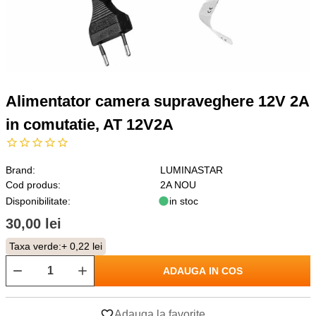
Alimentator camera supraveghere 12V 2A
in comutatie, AT 12V2A
Brand:
LUMINASTAR
Cod produs:
2A NOU
Disponibilitate:
in stoc
30,00 lei
Taxa verde:
+ 0,22 lei
ADAUGA IN COS
Adauga la favorite