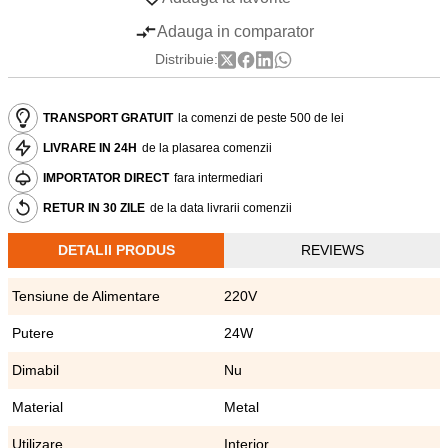
Adauga in comparator
Distribuie:
TRANSPORT GRATUIT
la comenzi de peste 500 de lei
LIVRARE IN 24H
de la plasarea comenzii
IMPORTATOR DIRECT
fara intermediari
RETUR IN 30 ZILE
de la data livrarii comenzii
DETALII PRODUS
REVIEWS
Tensiune de Alimentare
220V
Putere
24W
Dimabil
Nu
Material
Metal
Utilizare
Interior