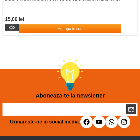
15,00 lei
Adauga in cos
Aboneaza-te la newsletter
Urmareste-ne in social media: