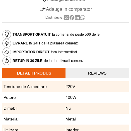
Adauga in comparator
Distribuie:
TRANSPORT GRATUIT
la comenzi de peste 500 de lei
LIVRARE IN 24H
de la plasarea comenzii
IMPORTATOR DIRECT
fara intermediari
RETUR IN 30 ZILE
de la data livrarii comenzii
DETALII PRODUS
REVIEWS
Tensiune de Alimentare
220V
Putere
400W
Dimabil
Nu
Material
Metal
Utilizare
Interior