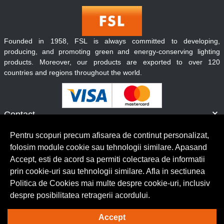
Founded in 1958, FSL is always committed to developing,
producing, and promoting green and energy-conserving lighting
products. Moreover, our products are exported to over 120
countries and regions throughout the world.
Contact
Informatii
Pentru scopuri precum afisarea de continut personalizat,
Servicii clienti
folosim module cookie sau tehnologii similare. Apasand
Accept, esti de acord sa permiti colectarea de informatii
prin cookie-uri sau tehnologii similare. Afla in sectiunea
© Copyright 2026 Lumilux.
Toate drepturile rezervate.
Politica de Cookies mai multe despre cookie-uri, inclusiv
despre posibilitatea retragerii acordului.
Solutie eCommerce
powered by
Accept