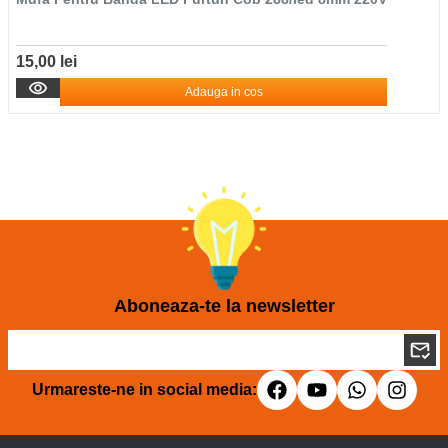
15,00 lei
Adauga in cos
Aboneaza-te la newsletter
Urmareste-ne in social media: