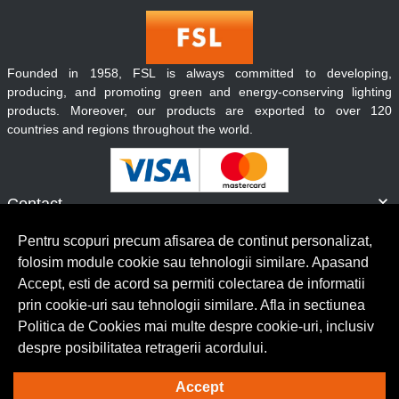
Founded in 1958, FSL is always committed to developing,
producing, and promoting green and energy-conserving lighting
products. Moreover, our products are exported to over 120
countries and regions throughout the world.
Contact
Informatii
Pentru scopuri precum afisarea de continut personalizat,
Servicii clienti
folosim module cookie sau tehnologii similare. Apasand
Accept, esti de acord sa permiti colectarea de informatii
prin cookie-uri sau tehnologii similare. Afla in sectiunea
© Copyright 2026 Lumilux.
Toate drepturile rezervate.
Politica de Cookies mai multe despre cookie-uri, inclusiv
despre posibilitatea retragerii acordului.
Solutie eCommerce
powered by
Accept