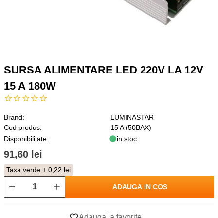
SURSA ALIMENTARE LED 220V LA 12V
15 A 180W
Brand:
LUMINASTAR
Cod produs:
15 A (50BAX)
Disponibilitate:
in stoc
91,60 lei
Taxa verde:
+ 0,22 lei
ADAUGA IN COS
Adauga la favorite