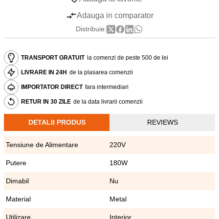
Adauga in comparator
Distribuie:
TRANSPORT GRATUIT
la comenzi de peste 500 de lei
LIVRARE IN 24H
de la plasarea comenzii
IMPORTATOR DIRECT
fara intermediari
RETUR IN 30 ZILE
de la data livrarii comenzii
DETALII PRODUS
REVIEWS
Tensiune de Alimentare
220V
Putere
180W
Dimabil
Nu
Material
Metal
Utilizare
Interior