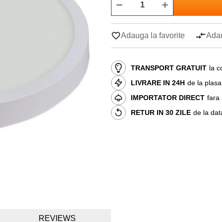
Adauga la favorite
Adau
TRANSPORT GRATUIT
la c
LIVRARE IN 24H
de la plas
IMPORTATOR DIRECT
fara
RETUR IN 30 ZILE
de la dat
REVIEWS