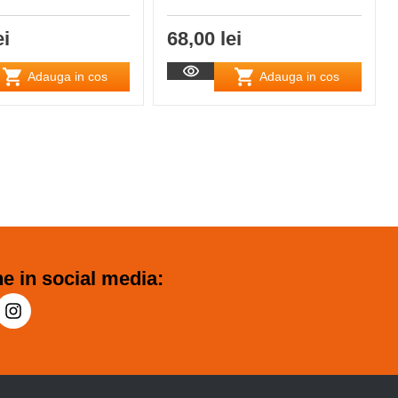
ei
68,00 lei
Adauga in cos
Adauga in cos
e in social media: