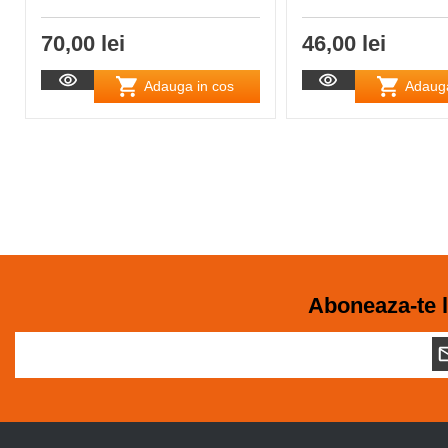
70,00 lei
46,00 lei
Adauga in cos
Adauga
Aboneaza-te l