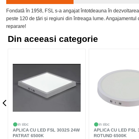
Fondată în 1958, FSL s-a angajat întotdeauna în dezvoltarea
peste 120 de țări și regiuni din întreaga lume. Angajamentul d
reparare!
Din aceeasi categorie
in stoc
in stoc
APLICA CU LED FSL 3032S 24W
APLICA CU LED FSL 
PATRAT 6500K
ROTUND 6500K