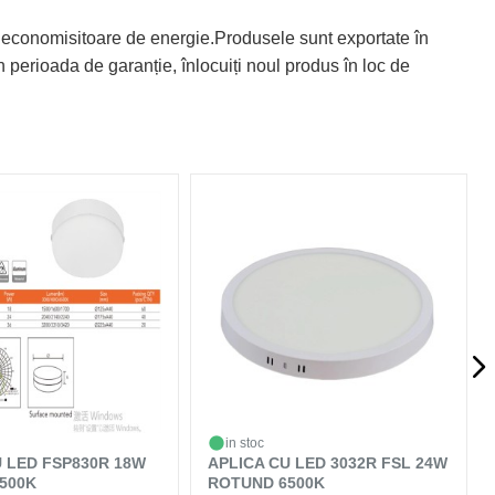
 economisitoare de energie.Produsele sunt exportate în
 perioada de garanție, înlocuiți noul produs în loc de
in stoc
U LED FSP830R 18W
APLICA CU LED 3032R FSL 24W
500K
ROTUND 6500K