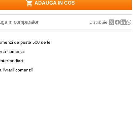
ADAUGA IN COS
ga in comparator
Distribuie:
omenzi de peste 500 de lei
area comenzii
 intermediari
a livrarii comenzii