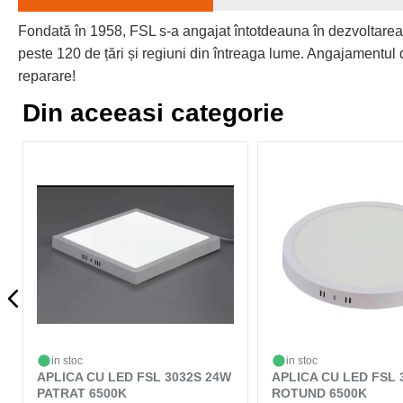
Fondată în 1958, FSL s-a angajat întotdeauna în dezvoltarea
peste 120 de țări și regiuni din întreaga lume. Angajamentul d
reparare!
Din aceeasi categorie
in stoc
in stoc
APLICA CU LED FSL 3032S 24W
APLICA CU LED FSL 
PATRAT 6500K
ROTUND 6500K