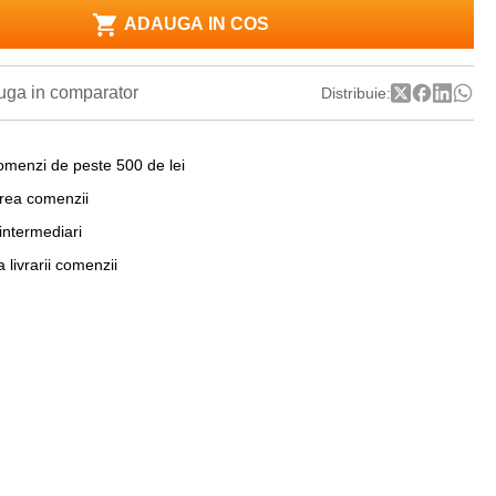
ADAUGA IN COS
ga in comparator
Distribuie:
omenzi de peste 500 de lei
area comenzii
 intermediari
a livrarii comenzii