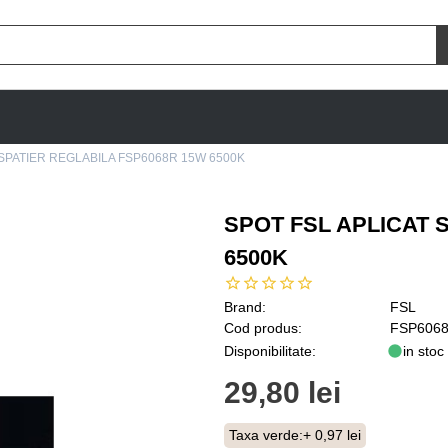
 SPATIER REGLABILA FSP6068R 15W 6500K
SPOT FSL APLICAT 
6500K
Brand:
FSL
Cod produs:
FSP6068
Disponibilitate:
in stoc
29,80 lei
Taxa verde:
+ 0,97 lei