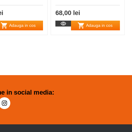
ei
68,00 lei
Adauga in cos
Adauga in cos
e in social media: