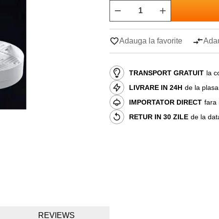
Adauga la favorite
Adau
TRANSPORT GRATUIT
la c
LIVRARE IN 24H
de la plas
IMPORTATOR DIRECT
fara
RETUR IN 30 ZILE
de la dat
REVIEWS