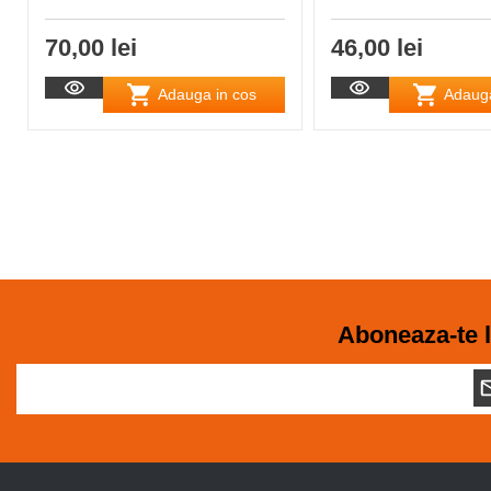
70,00 lei
46,00 lei
Adauga in cos
Adauga
Aboneaza-te l