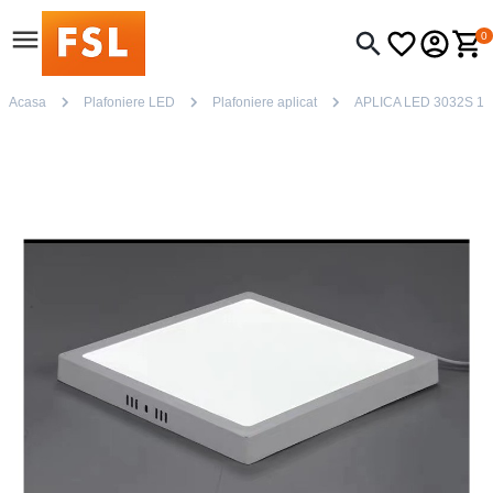
0
Acasa
Plafoniere LED
Plafoniere aplicat
APLICA LED 3032S 1