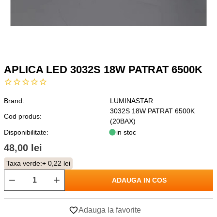
APLICA LED 3032S 18W PATRAT 6500K
Brand:
LUMINASTAR
3032S 18W PATRAT 6500K
Cod produs:
(20BAX)
Disponibilitate:
in stoc
48,00 lei
Taxa verde:
+ 0,22 lei
ADAUGA IN COS
Adauga la favorite