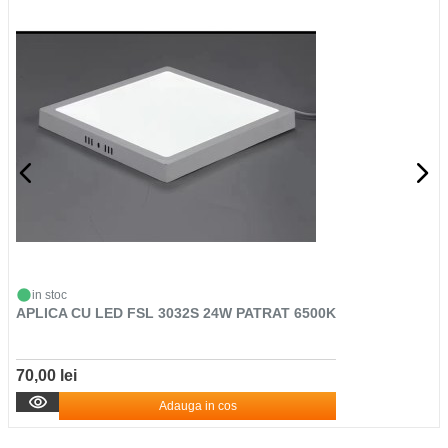
in stoc
APLICA CU LED FSL 3032S 24W PATRAT 6500K
70,00 lei
Adauga in cos