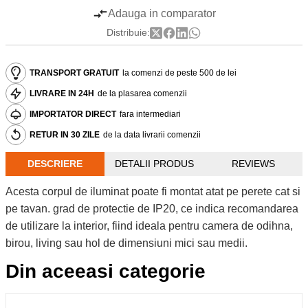
Adauga in comparator
Distribuie:
TRANSPORT GRATUIT
la comenzi de peste 500 de lei
LIVRARE IN 24H
de la plasarea comenzii
IMPORTATOR DIRECT
fara intermediari
RETUR IN 30 ZILE
de la data livrarii comenzii
DESCRIERE
DETALII PRODUS
REVIEWS
Acesta corpul de iluminat poate fi montat atat pe perete cat si
pe tavan. grad de protectie de IP20, ce indica recomandarea
de utilizare la interior, fiind ideala pentru camera de odihna,
birou, living sau hol de dimensiuni mici sau medii.
Din aceeasi categorie