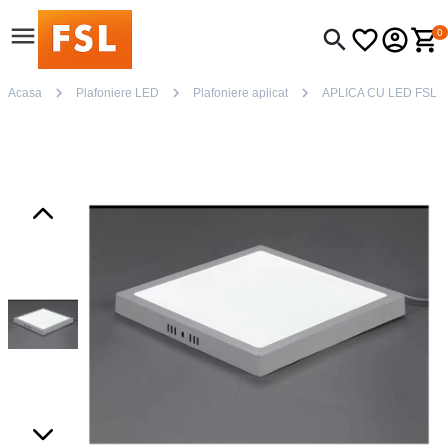
0
Acasa
Plafoniere LED
Plafoniere aplicat
APLICA CU LED FSL 