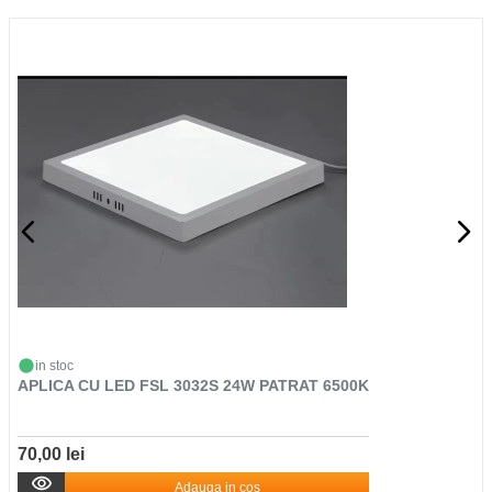
in stoc
APLICA CU LED FSL 3032S 24W PATRAT 6500K
70,00 lei
Adauga in cos