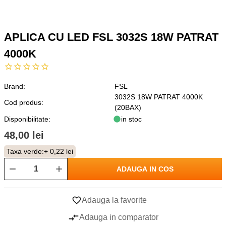
APLICA CU LED FSL 3032S 18W PATRAT
4000K
Brand:
FSL
3032S 18W PATRAT 4000K
Cod produs:
(20BAX)
Disponibilitate:
in stoc
48,00 lei
Taxa verde:
+ 0,22 lei
ADAUGA IN COS
Adauga la favorite
Adauga in comparator