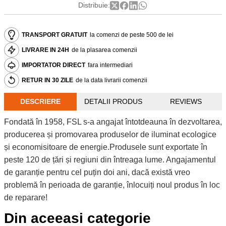
Distribuie:
TRANSPORT GRATUIT
la comenzi de peste 500 de lei
LIVRARE IN 24H
de la plasarea comenzii
IMPORTATOR DIRECT
fara intermediari
RETUR IN 30 ZILE
de la data livrarii comenzii
DESCRIERE
DETALII PRODUS
REVIEWS
Fondată în 1958, FSL s-a angajat întotdeauna în dezvoltarea,
producerea și promovarea produselor de iluminat ecologice
și economisitoare de energie.Produsele sunt exportate în
peste 120 de țări și regiuni din întreaga lume. Angajamentul
de garanție pentru cel puțin doi ani, dacă există vreo
problemă în perioada de garanție, înlocuiți noul produs în loc
de reparare!
Din aceeasi categorie