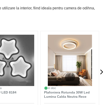
utilizare la interior, fiind ideala pentru camera de odihna,
da
in stoc
 LED 8184
Plafoniera Rotunda 30W Led
Lumina Calda Neutra Rece