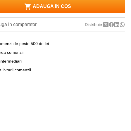
ADAUGA IN COS
ga in comparator
Distribuie:
omenzi de peste 500 de lei
area comenzii
 intermediari
a livrarii comenzii