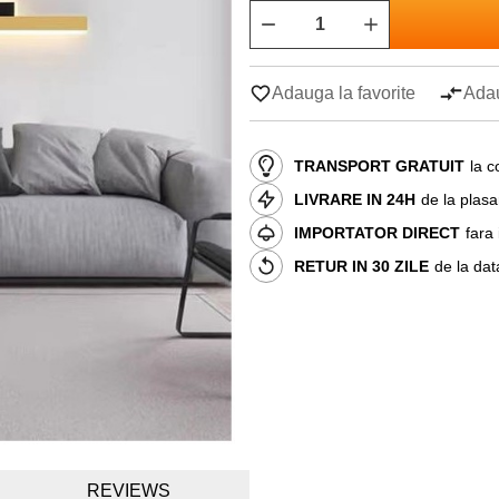
Adauga la favorite
Adau
TRANSPORT GRATUIT
la c
LIVRARE IN 24H
de la plas
IMPORTATOR DIRECT
fara
RETUR IN 30 ZILE
de la dat
REVIEWS