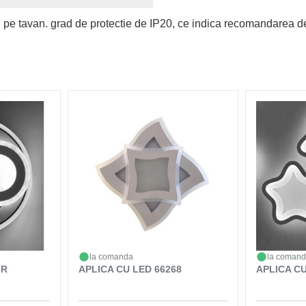
i pe tavan. grad de protectie de IP20, ce indica recomandarea de 
la comanda
la coman
 R
APLICA CU LED 66268
APLICA CU