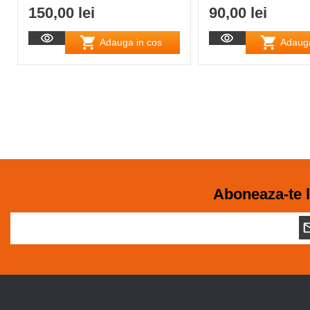
150,00 lei
90,00 lei
Adauga in cos
Adauga
Aboneaza-te l