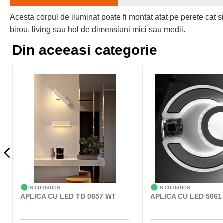
Acesta corpul de iluminat poate fi montat atat pe perete cat s
birou, living sau hol de dimensiuni mici sau medii.
Din aceeasi categorie
la comanda
la comanda
APLICA CU LED TD 0857 WT
APLICA CU LED 5061