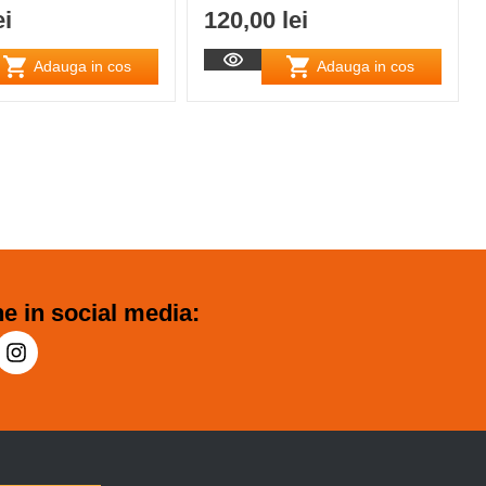
ei
120,00 lei
Adauga in cos
Adauga in cos
e in social media: