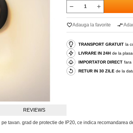
Adauga la favorite
Adau
TRANSPORT GRATUIT
la c
LIVRARE IN 24H
de la plas
IMPORTATOR DIRECT
fara
RETUR IN 30 ZILE
de la dat
REVIEWS
i pe tavan. grad de protectie de IP20, ce indica recomandarea de 