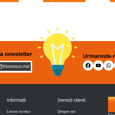
a newsletter
Urmareste-n
Aboneaza-ma!
Informatii
Servicii clienti
Livrare si retur
Despre noi
Fou