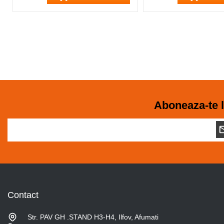
Aboneaza-te l
Contact
Str. PAV GH .STAND H3-H4, Ilfov, Afumati