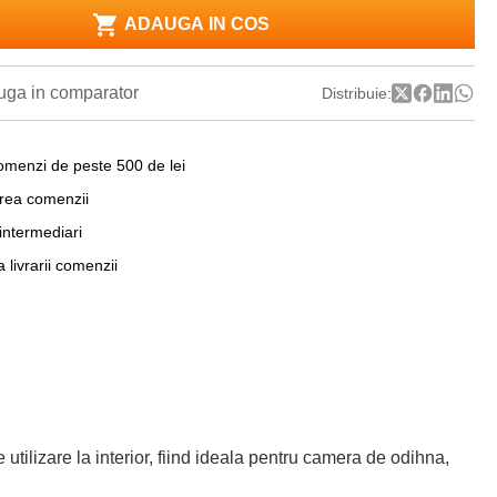
ADAUGA IN COS
ga in comparator
Distribuie:
omenzi de peste 500 de lei
area comenzii
 intermediari
a livrarii comenzii
utilizare la interior, fiind ideala pentru camera de odihna,