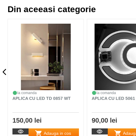
Din aceeasi categorie
la comanda
la comanda
APLICA CU LED TD 0857 WT
APLICA CU LED 5061
150,00 lei
90,00 lei
Adauga in cos
Adauga