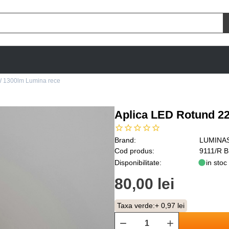
W 1300lm Lumina rece
Aplica LED Rotund 2
Brand:
LUMINA
Cod produs:
9111/R 
Disponibilitate:
in stoc
80,00 lei
Taxa verde:
+ 0,97 lei