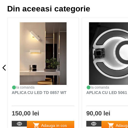
Din aceeasi categorie
la comanda
la comanda
APLICA CU LED TD 0857 WT
APLICA CU LED 5061
150,00 lei
90,00 lei
Adauga in cos
Adauga