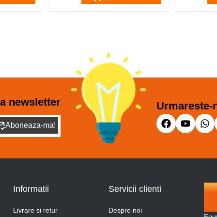
a newsletter
Urmareste-n
Aboneaza-ma!
Informatii
Servicii clienti
Livrare si retur
Despre noi
Fou