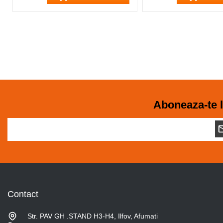
Aboneaza-te l
Contact
Str. PAV GH .STAND H3-H4, Ilfov, Afumati