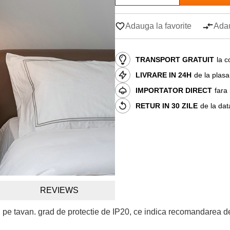
Adauga la favorite
Adau
TRANSPORT GRATUIT
la c
LIVRARE IN 24H
de la plas
IMPORTATOR DIRECT
fara
RETUR IN 30 ZILE
de la dat
REVIEWS
i pe tavan. grad de protectie de IP20, ce indica recomandarea de 