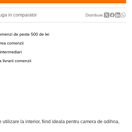
ga in comparator
Distribuie:
omenzi de peste 500 de lei
area comenzii
 intermediari
a livrarii comenzii
utilizare la interior, fiind ideala pentru camera de odihna,