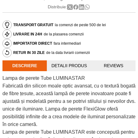
Distribuie:
TRANSPORT GRATUIT
la comenzi de peste 500 de lei
LIVRARE IN 24H
de la plasarea comenzii
IMPORTATOR DIRECT
fara intermediari
RETUR IN 30 ZILE
de la data livrarii comenzii
DESCRIERE
DETALII PRODUS
REVIEWS
Lampa de perete Tube LUMINASTAR
Fabricată din silicon moale optic avansat, cu o textură bogată
de fibre țesute, această lampă de perete inovatoare poate fi
ajustată și modelată pentru a se potrivi stilului și nevoilor dvs.
unice de iluminare. Lampa de perete FlexiGlow oferă
posibilități infinite de a crea modele de iluminat personalizate
în orice cameră.
Lampa de perete Tube LUMINASTAR este concepută pentru