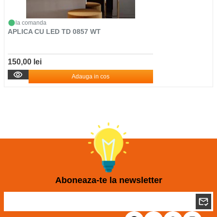
la comanda
APLICA CU LED TD 0857 WT
150,00 lei
Adauga in cos
Aboneaza-te la newsletter