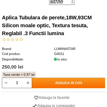
Aplica Tubulara de perete,18W,93CM
Silicon moale optic, Textura tesuta,
Reglabil .3 Functii lumina
Brand:
LUMINASTAR
Cod produs:
G4011
Disponibilitate:
in stoc
250,00 lei
Taxa verde:
+ 0,97 lei
ADAUGA IN COS
Adauga la favorite
Adauga in comparator