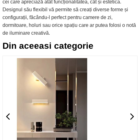
cei care apreciază atât funcționalitatea, cât și estetica.
Designul său flexibil vă permite să creați diverse forme și
configurații, făcându-l perfect pentru camere de zi,
dormitoare, holuri sau orice spațiu care ar putea folosi o notă
de iluminare creativă.
Din aceeasi categorie