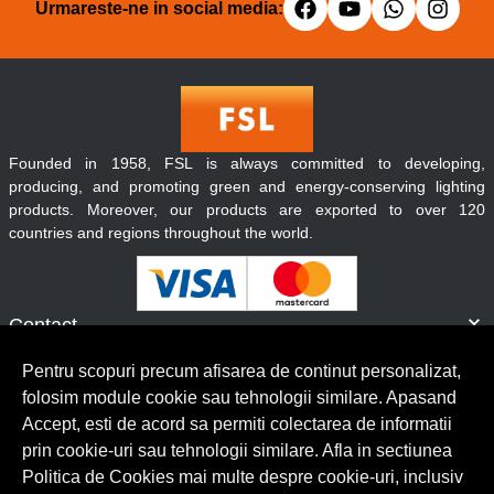
Urmareste-ne in social media:
Founded in 1958, FSL is always committed to developing,
producing, and promoting green and energy-conserving lighting
products. Moreover, our products are exported to over 120
countries and regions throughout the world.
Contact
Informatii
Pentru scopuri precum afisarea de continut personalizat,
Servicii clienti
folosim module cookie sau tehnologii similare. Apasand
Accept, esti de acord sa permiti colectarea de informatii
prin cookie-uri sau tehnologii similare. Afla in sectiunea
© Copyright 2026 Lumilux.
Toate drepturile rezervate.
Politica de Cookies mai multe despre cookie-uri, inclusiv