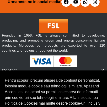
Urmareste-ne in social media:
Founded in 1958, FSL is always committed to developing,
producing, and promoting green and energy-conserving lighting
products. Moreover, our products are exported to over 120
countries and regions throughout the world.
Contact
Informatii
Pentru scopuri precum afisarea de continut personalizat,
Servicii clienti
folosim module cookie sau tehnologii similare. Apasand
Accept, esti de acord sa permiti colectarea de informatii
prin cookie-uri sau tehnologii similare. Afla in sectiunea
© Copyright 2026 Lumilux.
Toate drepturile rezervate.
Politica de Cookies mai multe despre cookie-uri, inclusiv