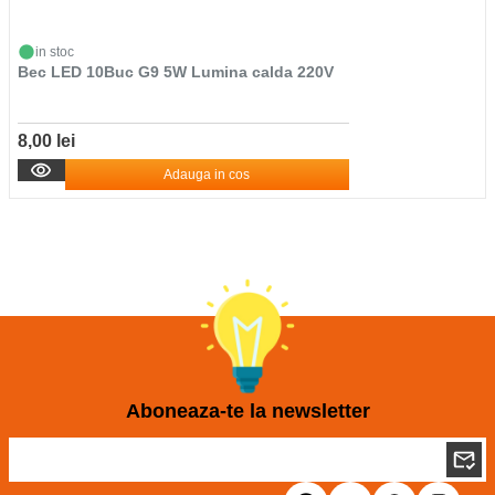
in stoc
Bec LED 10Buc G9 5W Lumina calda 220V
8,00 lei
Adauga in cos
Aboneaza-te la newsletter