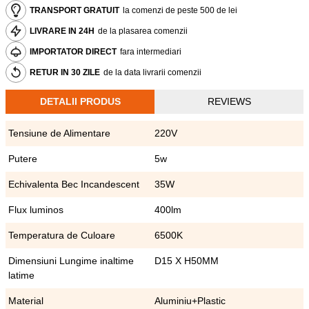
TRANSPORT GRATUIT
la comenzi de peste 500 de lei
LIVRARE IN 24H
de la plasarea comenzii
IMPORTATOR DIRECT
fara intermediari
RETUR IN 30 ZILE
de la data livrarii comenzii
DETALII PRODUS
REVIEWS
Tensiune de Alimentare
220V
Putere
5w
Echivalenta Bec Incandescent
35W
Flux luminos
400lm
Temperatura de Culoare
6500K
Dimensiuni Lungime inaltime
D15 X H50MM
latime
Material
Aluminiu+Plastic