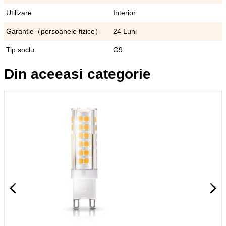
Utilizare
Interior
Garantie（persoanele fizice）
24 Luni
Tip soclu
G9
Din aceeasi categorie