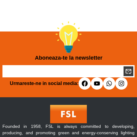
Aboneaza-te la newsletter
Urmareste-ne in social media:
Founded in 1958, FSL is always committed to developing,
producing, and promoting green and energy-conserving lighting