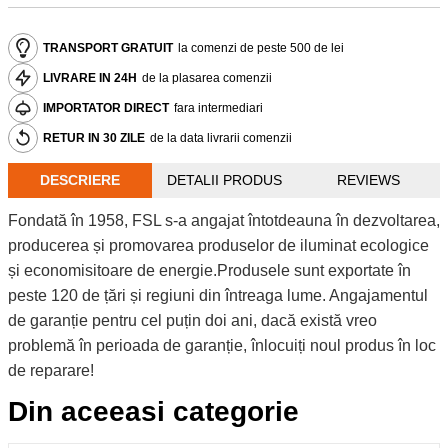
TRANSPORT GRATUIT
la comenzi de peste 500 de lei
LIVRARE IN 24H
de la plasarea comenzii
IMPORTATOR DIRECT
fara intermediari
RETUR IN 30 ZILE
de la data livrarii comenzii
DESCRIERE
DETALII PRODUS
REVIEWS
Fondată în 1958, FSL s-a angajat întotdeauna în dezvoltarea,
producerea și promovarea produselor de iluminat ecologice
și economisitoare de energie.Produsele sunt exportate în
peste 120 de țări și regiuni din întreaga lume. Angajamentul
de garanție pentru cel puțin doi ani, dacă există vreo
problemă în perioada de garanție, înlocuiți noul produs în loc
de reparare!
Din aceeasi categorie