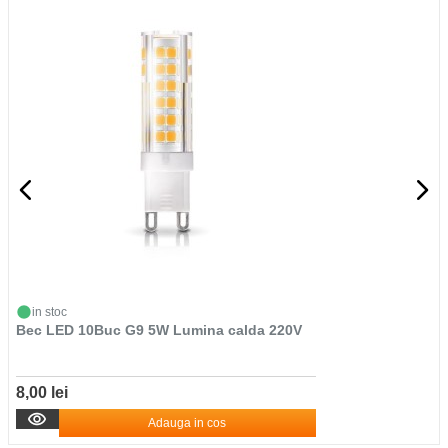
in stoc
Bec LED 10Buc G9 5W Lumina calda 220V
8,00 lei
Adauga in cos