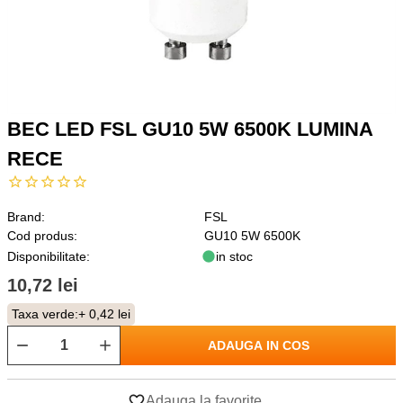
BEC LED FSL GU10 5W 6500K LUMINA
RECE
Brand:
FSL
Cod produs:
GU10 5W 6500K
Disponibilitate:
in stoc
10,72 lei
Taxa verde:
+ 0,42 lei
ADAUGA IN COS
Adauga la favorite