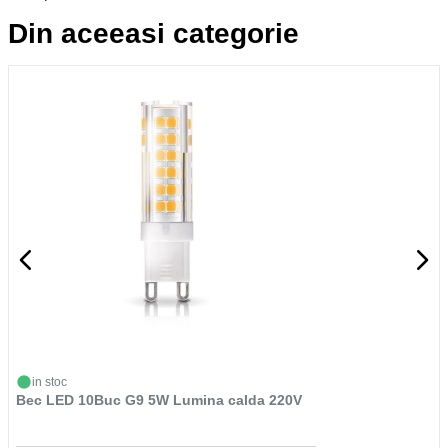
Din aceeasi categorie
in stoc
Bec LED 10Buc G9 5W Lumina calda 220V