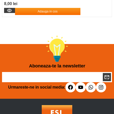
8,00 lei
Adauga in cos
Aboneaza-te la newsletter
Urmareste-ne in social media: