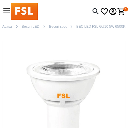
0
Acasa
Becuri LED
Becuri spot
BEC LED FSL GU10 5W 6500K 