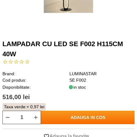
LAMPADAR CU LED SE F002 H115CM
40W
Brand:
LUMINASTAR
Cod produs:
SE F002
Disponibilitate:
in stoc
516,00 lei
Taxa verde:
+ 0,97 lei
ADAUGA IN COS
Adauga la favorite