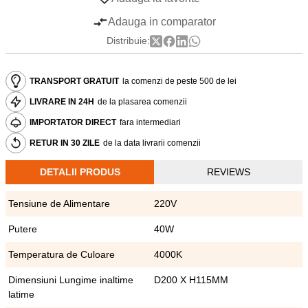
Adauga in comparator
Distribuie:
TRANSPORT GRATUIT
la comenzi de peste 500 de lei
LIVRARE IN 24H
de la plasarea comenzii
IMPORTATOR DIRECT
fara intermediari
RETUR IN 30 ZILE
de la data livrarii comenzii
DETALII PRODUS
REVIEWS
Tensiune de Alimentare
220V
Putere
40W
Temperatura de Culoare
4000K
Dimensiuni Lungime inaltime
D200 X H115MM
latime