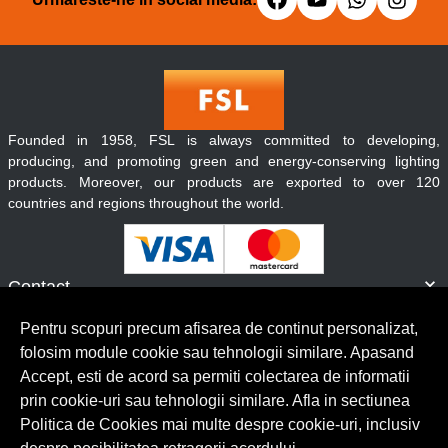
Founded in 1958, FSL is always committed to developing,
producing, and promoting green and energy-conserving lighting
products. Moreover, our products are exported to over 120
countries and regions throughout the world.
Contact
Informatii
Pentru scopuri precum afisarea de continut personalizat,
Servicii clienti
folosim module cookie sau tehnologii similare. Apasand
Accept, esti de acord sa permiti colectarea de informatii
prin cookie-uri sau tehnologii similare. Afla in sectiunea
© Copyright 2026 Lumilux.
Toate drepturile rezervate.
Politica de Cookies mai multe despre cookie-uri, inclusiv