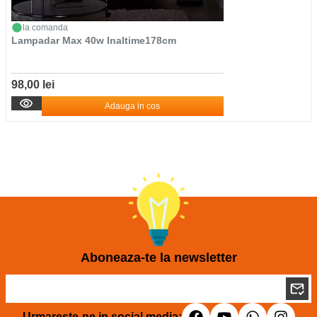
la comanda
Lampadar Max 40w Inaltime178cm
98,00 lei
Adauga in cos
Aboneaza-te la newsletter
Urmareste-ne in social media: