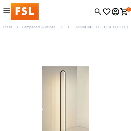
0
Acasa
Lampadare & Veioze LED
LAMPADAR CU LED SE F002 H11