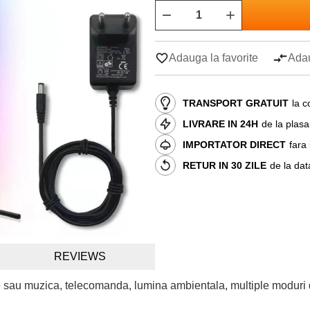
Adauga la favorite
Adau
TRANSPORT GRATUIT
la c
LIVRARE IN 24H
de la plas
IMPORTATOR DIRECT
fara
RETUR IN 30 ZILE
de la dat
REVIEWS
 sau muzica, telecomanda, lumina ambientala, multiple moduri