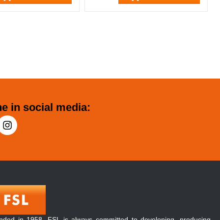
e in social media:
nded in 1958, FSL is always committed to developing, producing,