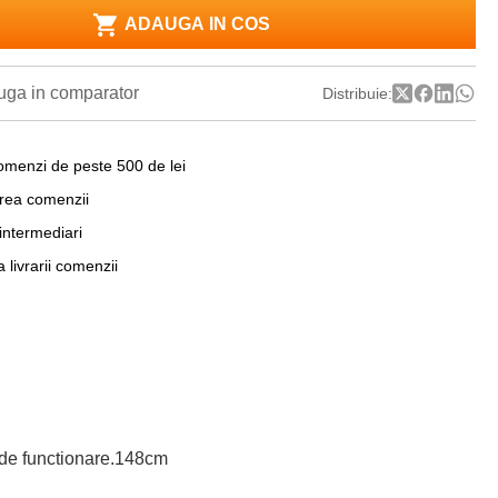
ADAUGA IN COS
ga in comparator
Distribuie:
omenzi de peste 500 de lei
area comenzii
 intermediari
a livrarii comenzii
 de functionare.148cm