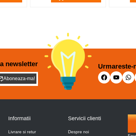
a newsletter
Urmareste-n
Aboneaza-ma!
Informatii
Servicii clienti
Livrare si retur
Despre noi
Fou