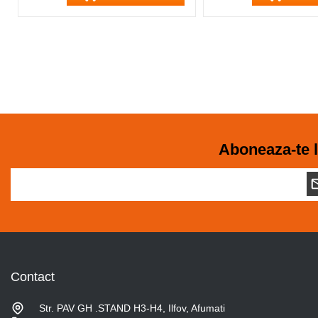
Aboneaza-te l
Contact
Str. PAV GH .STAND H3-H4, Ilfov, Afumati